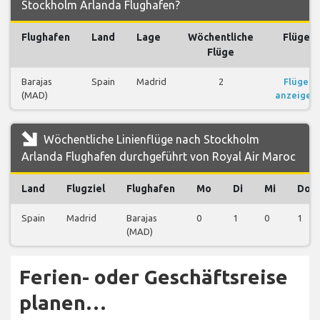
Stockholm Arlanda Flughafen?
Flughafen
Land
Lage
Wöchentliche
Flüge
Flüge
Barajas
Spain
Madrid
2
Flüge
(MAD)
anzeigen
Wöchentliche Linienflüge nach Stockholm
Arlanda Flughafen durchgeführt von Royal Air Maroc
Land
Flugziel
Flughafen
Mo
Di
Mi
Do
Spain
Madrid
Barajas
0
1
0
1
(MAD)
Ferien- oder Geschäftsreise
planen…