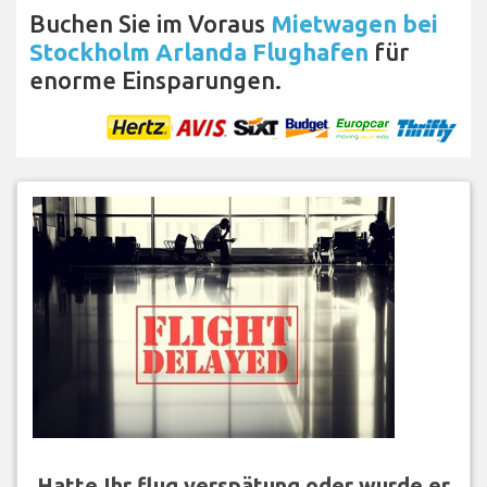
Buchen Sie im Voraus
Mietwagen bei
Stockholm Arlanda Flughafen
für
enorme Einsparungen.
Hatte Ihr flug verspätung oder wurde er