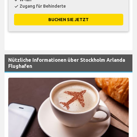
Zugang für Behinderte
check
BUCHEN SIE JETZT
Nützliche Informationen über Stockholm Arlanda
Flughafen