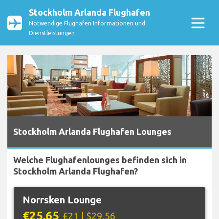
Stockholm Arlanda Flughafen
Notwendige Flughafen Informationen und
Dienstleistungen
Stockholm Arlanda Flughafen Lounges
Welche Flughafenlounges befinden sich in
Stockholm Arlanda Flughafen?
Norrsken Lounge
€25,65
£21 | $29,56