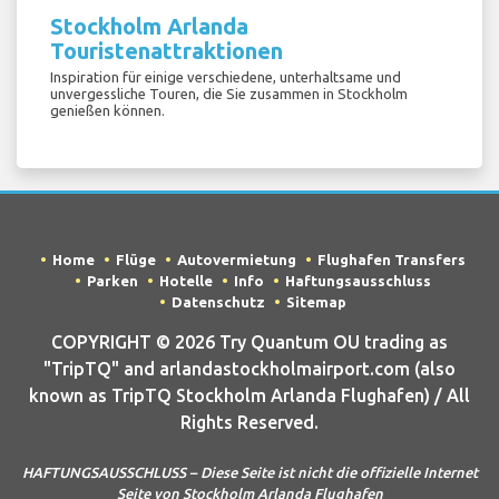
Stockholm Arlanda
Touristenattraktionen
Inspiration für einige verschiedene, unterhaltsame und
unvergessliche Touren, die Sie zusammen in Stockholm
genießen können.
Home
Flüge
Autovermietung
Flughafen Transfers
Parken
Hotelle
Info
Haftungsausschluss
Datenschutz
Sitemap
COPYRIGHT © 2026 Try Quantum OU trading as
"TripTQ" and arlandastockholmairport.com (also
known as TripTQ Stockholm Arlanda Flughafen) / All
Rights Reserved.
HAFTUNGSAUSSCHLUSS – Diese Seite ist nicht die offizielle Internet
Seite von Stockholm Arlanda Flughafen