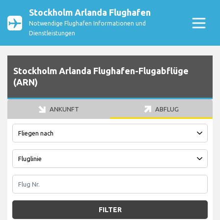
Stockholm Arlanda Flughafen
Notwendige Flughafen Informationen und
Dienstleistungen
Stockholm Arlanda Flughafen-Flugabflüge
(ARN)
ANKUNFT
ABFLUG
FILTER