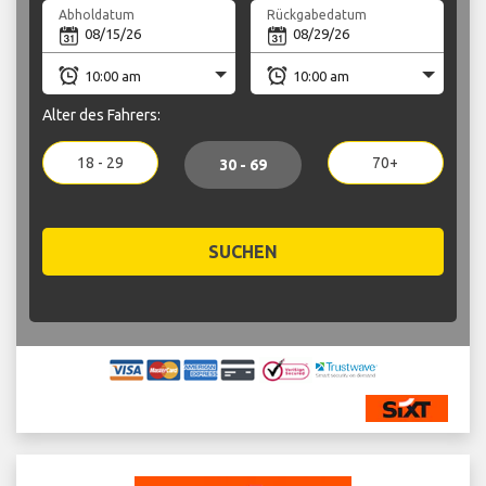
Abholdatum
Rückgabedatum
Alter des Fahrers:
18 - 29
70+
30 - 69
SUCHEN