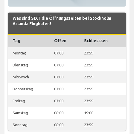
Was sind SIXT die Öffnungszeiten bei Stockholm
Arlanda Flughafen?
Tag
Offen
Schliesssen
Montag
07:00
23:59
Dienstag
07:00
23:59
Mittwoch
07:00
23:59
Donnerstag
07:00
23:59
Freitag
07:00
23:59
Samstag
08:00
19:00
Sonntag
08:00
23:59