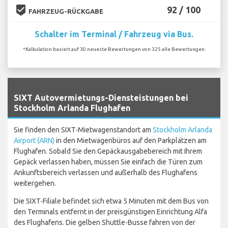
beenhere
92 / 100
FAHRZEUG-RÜCKGABE
Schalter im Terminal / Fahrzeug via Bus.
*Kalkulation basiert auf 30 neueste Bewertungen von 325 alle Bewertungen.
`
SIXT Autovermietungs-Diensteistungen bei
Stockholm Arlanda Flughafen
Sie finden den SIXT-Mietwagenstandort am
Stockholm Arlanda
Airport (ARN)
in den Mietwagenbüros auf den Parkplätzen am
Flughafen. Sobald Sie den Gepäckausgabebereich mit Ihrem
Gepäck verlassen haben, müssen Sie einfach die Türen zum
Ankunftsbereich verlassen und außerhalb des Flughafens
weitergehen.
Die SIXT-Filiale befindet sich etwa 5 Minuten mit dem Bus von
den Terminals entfernt in der preisgünstigen Einrichtung Alfa
des Flughafens. Die gelben Shuttle-Busse fahren von der