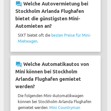
question_answer
Welche Autovermietung bei
Stockholm Arlanda Flughafen
bietet die günstigsten Mini-
Automieten an?
SIXT bietet oft die
besten Preise für Mini-
Mietwagen
.
question_answer
Welche Automatikautos von
Mini können bei Stockholm
Arlanda Flughafen gemietet
werden?
Die folgenden Mini-Automatikwagen
können bei Stockholm Arlanda Flughafen
gemietet werden:
Mini Countryman