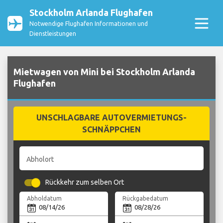
Stockholm Arlanda Flughafen
Notwendige Flughafen Informationen und
Dienstleistungen
Mietwagen von Mini bei Stockholm Arlanda
Flughafen
UNSCHLAGBARE AUTOVERMIETUNGS-
SCHNÄPPCHEN
Abholort
Rückkehr zum selben Ort
Abholdatum
Rückgabedatum