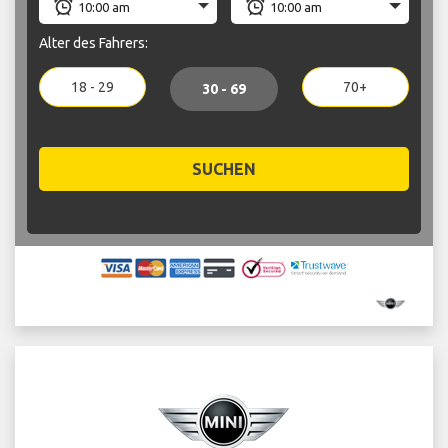
Alter des Fahrers:
18 - 29
70+
30 - 69
SUCHEN