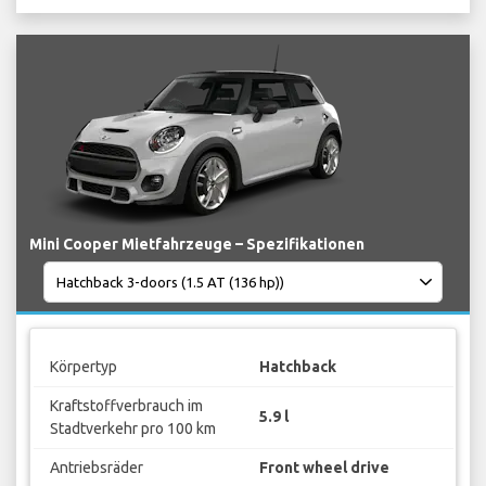
Mini Cooper Mietfahrzeuge – Spezifikationen
Körpertyp
Hatchback
Kraftstoffverbrauch im
5.9 l
Stadtverkehr pro 100 km
Antriebsräder
Front wheel drive