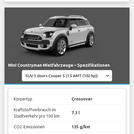
Mini Countryman Mietfahrzeuge – Spezifikationen
Körpertyp
Crossover
Kraftstoffverbrauch im
7.3 l
Stadtverkehr pro 100 km
CO2-Emissionen
135 g/km