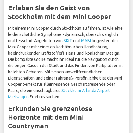
Erleben Sie den Geist von
Stockholm mit dem Mini Cooper
Mit einem Mini Cooper durch Stockholm zu fahren, ist wie eine
leidenschaftliche Symphonie - dynamisch, überschwänglich
und fesselnd. Angeboten von
SIXT
und
MABI
begeistert der
Mini Cooper mit seiner go-kart-ähnlichen Handhabung,
beeindruckender Kraftstoffeffizienz und ikonischem Design.
Die kompakte Größe macht ihn ideal für die Navigation durch
die engen Gassen der Stadt und das Finden von Parkplätzen in
belebten Gebieten. Mit seinen umweltfreundlichen
Eigenschaften und seiner Fahrspaß-Persönlichkeit ist der Mini
Cooper perfekt für alleinreisende Geschäftsreisende oder
Paare, die ein unschlagbares
Stockholm Arlanda Airport
Mietwagen
Erlebnis suchen.
Erkunden Sie grenzenlose
Horizonte mit dem Mini
Countryman