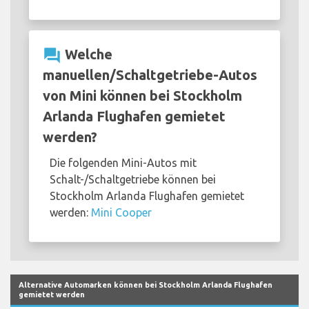
question_answer
Welche
manuellen/Schaltgetriebe-Autos
von Mini können bei Stockholm
Arlanda Flughafen gemietet
werden?
Die folgenden Mini-Autos mit
Schalt-/Schaltgetriebe können bei
Stockholm Arlanda Flughafen gemietet
werden:
Mini Cooper
Alternative Automarken können bei Stockholm Arlanda Flughafen
gemietet werden