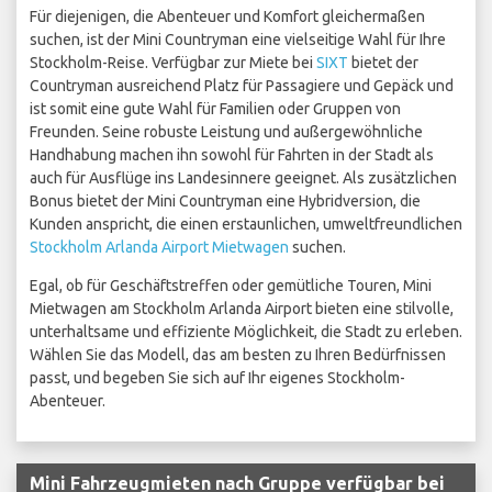
Für diejenigen, die Abenteuer und Komfort gleichermaßen
suchen, ist der Mini Countryman eine vielseitige Wahl für Ihre
Stockholm-Reise. Verfügbar zur Miete bei
SIXT
bietet der
Countryman ausreichend Platz für Passagiere und Gepäck und
ist somit eine gute Wahl für Familien oder Gruppen von
Freunden. Seine robuste Leistung und außergewöhnliche
Handhabung machen ihn sowohl für Fahrten in der Stadt als
auch für Ausflüge ins Landesinnere geeignet. Als zusätzlichen
Bonus bietet der Mini Countryman eine Hybridversion, die
Kunden anspricht, die einen erstaunlichen, umweltfreundlichen
Stockholm Arlanda Airport Mietwagen
suchen.
Egal, ob für Geschäftstreffen oder gemütliche Touren, Mini
Mietwagen am Stockholm Arlanda Airport bieten eine stilvolle,
unterhaltsame und effiziente Möglichkeit, die Stadt zu erleben.
Wählen Sie das Modell, das am besten zu Ihren Bedürfnissen
passt, und begeben Sie sich auf Ihr eigenes Stockholm-
Abenteuer.
Mini Fahrzeugmieten nach Gruppe verfügbar bei