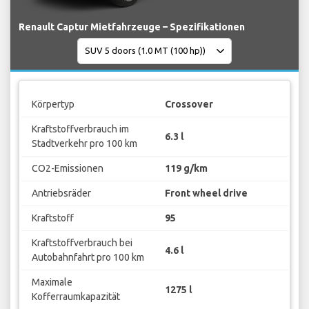
Renault Captur Mietfahrzeuge – Spezifikationen
Körpertyp
Crossover
Kraftstoffverbrauch im
6.3 l
Stadtverkehr pro 100 km
CO2-Emissionen
119 g/km
Antriebsräder
Front wheel drive
Kraftstoff
95
Kraftstoffverbrauch bei
4.6 l
Autobahnfahrt pro 100 km
Maximale
1275 l
Kofferraumkapazität