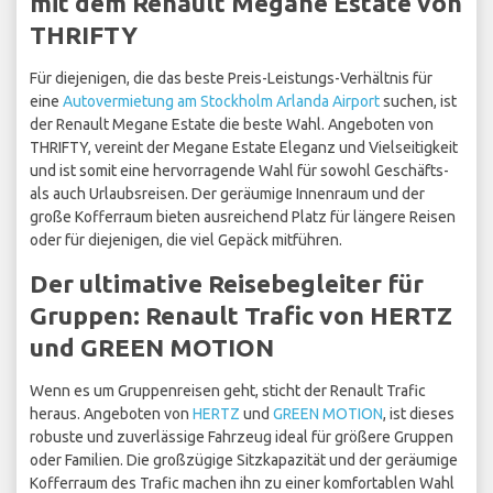
mit dem Renault Megane Estate von
THRIFTY
Für diejenigen, die das beste Preis-Leistungs-Verhältnis für
eine
Autovermietung am Stockholm Arlanda Airport
suchen, ist
der Renault Megane Estate die beste Wahl. Angeboten von
THRIFTY, vereint der Megane Estate Eleganz und Vielseitigkeit
und ist somit eine hervorragende Wahl für sowohl Geschäfts-
als auch Urlaubsreisen. Der geräumige Innenraum und der
große Kofferraum bieten ausreichend Platz für längere Reisen
oder für diejenigen, die viel Gepäck mitführen.
Der ultimative Reisebegleiter für
Gruppen: Renault Trafic von HERTZ
und GREEN MOTION
Wenn es um Gruppenreisen geht, sticht der Renault Trafic
heraus. Angeboten von
HERTZ
und
GREEN MOTION
, ist dieses
robuste und zuverlässige Fahrzeug ideal für größere Gruppen
oder Familien. Die großzügige Sitzkapazität und der geräumige
Kofferraum des Trafic machen ihn zu einer komfortablen Wahl