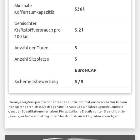
Minimale
536 l
Kofferraumkapazität
Gemischter
Kraftstoffverbrauch pro
5.2 l
100 km
Anzahl der Türen
5
Anzahl Sitzplätze
5
EuroNCAP
Sicherheitsbewertung
5 / 5
Die angezeigten Spezifikationen dienen nur zu Informationszwecken. Wir können
nicht garantieren, dass Sie das genaue Renault Captur-Fahrzeugmodell und die
genauen Spezifikationen erhalten. Für spezifische Details sollten Sie sich bei der
jeweiligen Autovermietung unter Stockholm Arlanda Flughafen erkundigen.