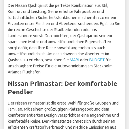
Der Nissan Qashqai ist die perfekte Kombination aus Stil,
Komfort und Leistung. Seine erhöhte Fahrposition und
fortschrittlichen Sicherheitsfunktionen machen ihn zu einem
Favoriten unter Familien und Abenteuersuchenden. Egal, ob Sie
die reiche Geschichte der Stadt erkunden oder ins
Landesinnere vorstoßen möchten, der Qashqai mit seinem
sparsamen Motor und umweltfreundlichen Eigenschaften
sorgt dafür, dass Ihre Reise sowohl angenehm als auch
umweltfreundlich ist. Um das schwedische Abenteuer im
Qashqai zu erleben, besuchen Sie
MABI
oder
BUDGET
für
unschlagbare Preise für die Autovermietung am Stockholm
Arlanda Flughafen.
Nissan Primastar: Der komfortable
Pendler
Der Nissan Primastar ist die erste Wahl für große Gruppen und
Familien. Mit seinem großzügigen Platzangebot und dem
komfortorientierten Design verspricht er eine angenehme und
komfortable Reise. Der Primastar zeichnet sich durch seinen
effizienten Kraftstoffverbrauch und niedrige Emissionen aus