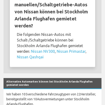
manuellen/Schaltgetriebe-Autos
von Nissan können bei Stockholm
Arlanda Flughafen gemietet
werden?
Die folgenden Nissan-Autos mit
Schalt-/Schaltgetriebe können bei
Stockholm Arlanda Flughafen gemietet
werden:
Nissan NV300
,
Nissan Primastar
,
Nissan Qashqai
Alternative Automarken können bei Stockholm Arlanda Flughafen
gemietet werden
Wir haben 105verschiedene Fahrzeugtypen von 22Hersteller,
bereitgestellt von 10Autovermietungen unter Stockholm
Arlanda Flughafen.