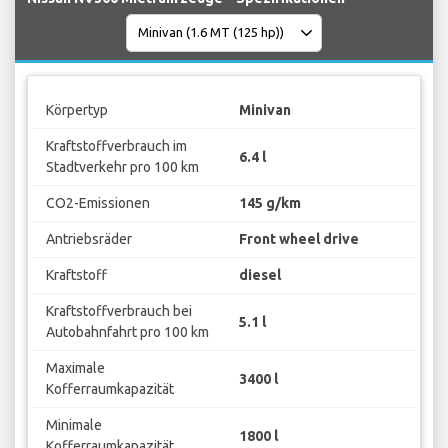
Körpertyp
Minivan
Kraftstoffverbrauch im
6.4 l
Stadtverkehr pro 100 km
CO2-Emissionen
145 g/km
Antriebsräder
Front wheel drive
Kraftstoff
diesel
Kraftstoffverbrauch bei
5.1 l
Autobahnfahrt pro 100 km
Maximale
3400 l
Kofferraumkapazität
Minimale
1800 l
Kofferraumkapazität