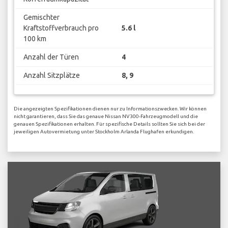
Gemischter
Kraftstoffverbrauch pro
5.6 l
100 km
Anzahl der Türen
4
Anzahl Sitzplätze
8, 9
Die angezeigten Spezifikationen dienen nur zu Informationszwecken. Wir können
nicht garantieren, dass Sie das genaue Nissan NV300-Fahrzeugmodell und die
genauen Spezifikationen erhalten. Für spezifische Details sollten Sie sich bei der
jeweiligen Autovermietung unter Stockholm Arlanda Flughafen erkundigen.