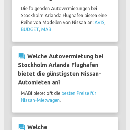
Die folgenden Autovermietungen bei
Stockholm Arlanda Flughafen bieten eine
Reihe von Modellen von Nissan an:
AVIS
,
BUDGET
,
MABI
question_answer
Welche Autovermietung bei
Stockholm Arlanda Flughafen
bietet die günstigsten Nissan-
Automieten an?
MABI bietet oft die
besten Preise für
Nissan-Mietwagen
.
question_answer
Welche