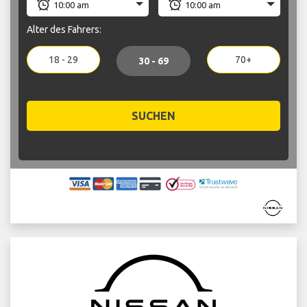
Alter des Fahrers:
18 - 29
70+
30 - 69
SUCHEN