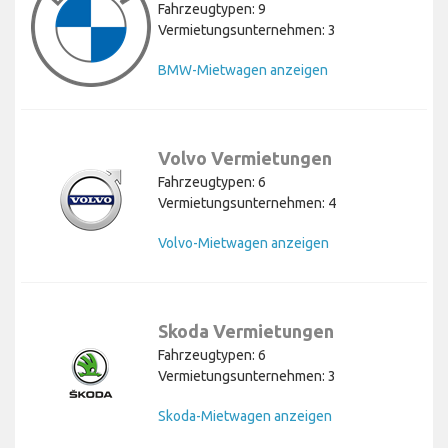
Fahrzeugtypen: 9
Vermietungsunternehmen: 3
BMW-Mietwagen anzeigen
Volvo Vermietungen
Fahrzeugtypen: 6
Vermietungsunternehmen: 4
Volvo-Mietwagen anzeigen
Skoda Vermietungen
Fahrzeugtypen: 6
Vermietungsunternehmen: 3
Skoda-Mietwagen anzeigen