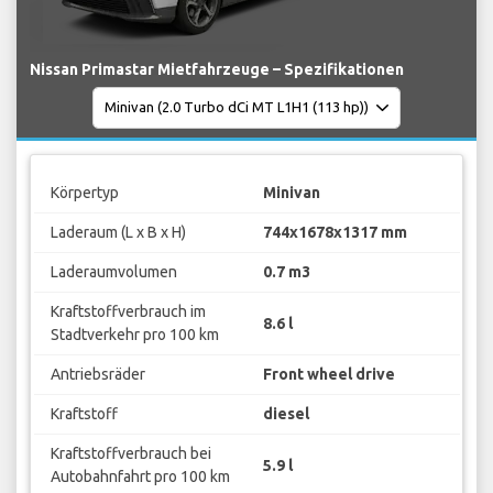
Nissan Primastar Mietfahrzeuge – Spezifikationen
Körpertyp
Minivan
Laderaum (L x B x H)
744x1678x1317 mm
Laderaumvolumen
0.7 m3
Kraftstoffverbrauch im
8.6 l
Stadtverkehr pro 100 km
Antriebsräder
Front wheel drive
Kraftstoff
diesel
Kraftstoffverbrauch bei
5.9 l
Autobahnfahrt pro 100 km