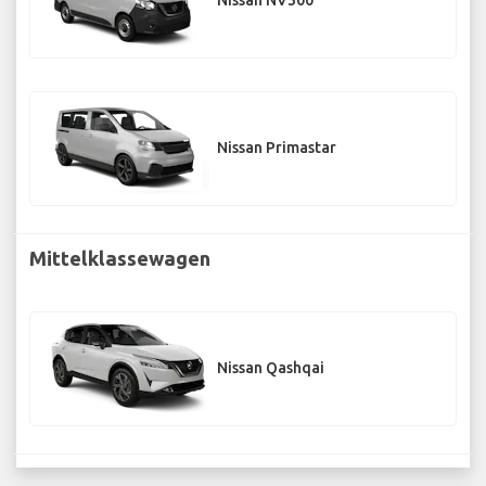
Nissan NV300
Nissan Primastar
Mittelklassewagen
Nissan Qashqai