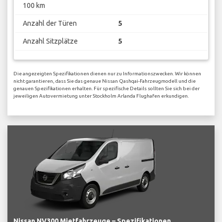
100 km
Anzahl der Türen
5
Anzahl Sitzplätze
5
Die angezeigten Spezifikationen dienen nur zu Informationszwecken. Wir können
nicht garantieren, dass Sie das genaue Nissan Qashqai-Fahrzeugmodell und die
genauen Spezifikationen erhalten. Für spezifische Details sollten Sie sich bei der
jeweiligen Autovermietung unter Stockholm Arlanda Flughafen erkundigen.
Nissan NV300 Mietfahrzeuge – Spezifikationen