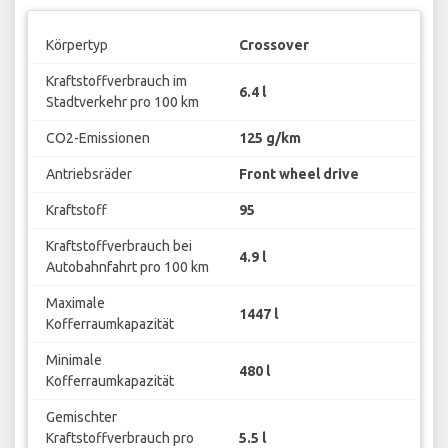
Körpertyp
Crossover
Kraftstoffverbrauch im
6.4 l
Stadtverkehr pro 100 km
CO2-Emissionen
125 g/km
Antriebsräder
Front wheel drive
Kraftstoff
95
Kraftstoffverbrauch bei
4.9 l
Autobahnfahrt pro 100 km
Maximale
1447 l
Kofferraumkapazität
Minimale
480 l
Kofferraumkapazität
Gemischter
Kraftstoffverbrauch pro
5.5 l