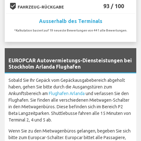
beenhere
93 / 100
FAHRZEUG-RÜCKGABE
Ausserhalb des Terminals
*Kalkulation basiert auf 19 neueste Bewertungen von 441 alle Bewertungen.
`
EUROPCAR Autovermietungs-Diensteistungen bei
Stockholm Arlanda Flughafen
Sobald Sie Ihr Gepäck vom Gepäckausgabebereich abgeholt
haben, gehen Sie bitte durch die Ausgangstüren zum
Ankunftsbereich am
Flughafen Arlanda
und verlassen Sie den
Flughafen. Sie finden alle verschiedenen Mietwagen-Schalter
in den Mietwagenbüros. Diese befinden sich im Bereich P2
Beta Langzeitparken. Shuttlebusse fahren alle 15 Minuten von
Terminal 2, 4 und 5 ab.
Wenn Sie zu den Mietwagenbüros gelangen, begeben Sie sich
bitte zum Europcar-Schalter. Europcar bittet alle Passagiere,