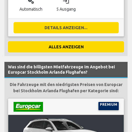
miscellaneous_services
login
Automatisch
5 Ausgang
DETAILS ANZEIGEN...
ALLES ANZEIGEN
Was sind die billigsten Mietfahrzeuge im Angebot bei
Europcar Stockholm Arlanda Flughafen?
Die Fahrzeuge mit den niedrigsten Preisen von Europcar
bei Stockholm Arlanda Flughafen per Kategorie sind:
PREMIUM