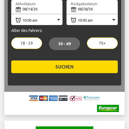
Abholdatum
Rückgabedatum
Alter des Fahrers:
18 - 29
70+
30 - 69
SUCHEN