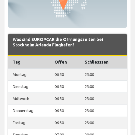
Was sind EUROPCAR die Öffnungszeiten bei
Stockholm Arlanda Flughafen?
Tag
Offen
Schliesssen
Montag
06:30
23:00
Dienstag
06:30
23:00
Mittwoch
06:30
23:00
Donnerstag
06:30
23:00
Freitag
06:30
23:00
Samstag
07:00
20:00