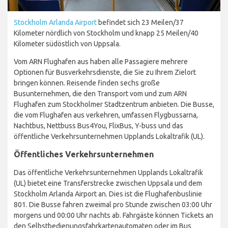
Stockholm Arlanda Airport
befindet sich 23 Meilen/37
Kilometer nördlich von Stockholm und knapp 25 Meilen/40
Kilometer südöstlich von Uppsala.
Vom ARN Flughafen aus haben alle Passagiere mehrere
Optionen für Busverkehrsdienste, die Sie zu Ihrem Zielort
bringen können. Reisende finden sechs große
Busunternehmen, die den Transport vom und zum ARN
Flughafen zum Stockholmer Stadtzentrum anbieten. Die Busse,
die vom Flughafen aus verkehren, umfassen Flygbussarna,
Nachtbus, Nettbuss Bus4You, FlixBus, Y-buss und das
öffentliche Verkehrsunternehmen Upplands Lokaltrafik (UL).
Öffentliches Verkehrsunternehmen
Das öffentliche Verkehrsunternehmen Upplands Lokaltrafik
(UL) bietet eine Transferstrecke zwischen Uppsala und dem
Stockholm Arlanda Airport an. Dies ist die Flughafenbuslinie
801. Die Busse fahren zweimal pro Stunde zwischen 03:00 Uhr
morgens und 00:00 Uhr nachts ab. Fahrgäste können Tickets an
den Selbstbedienungsfahrkartenautomaten oder im Bus