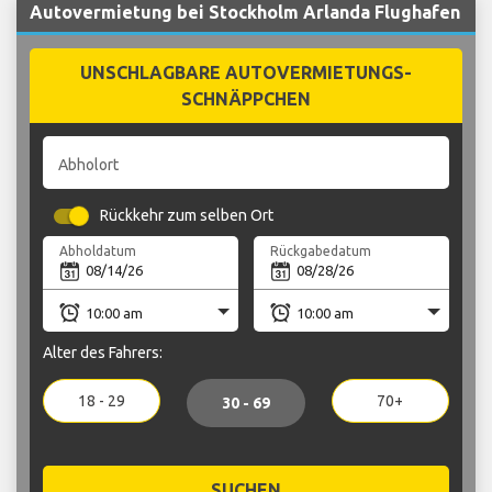
Autovermietung bei Stockholm Arlanda Flughafen
UNSCHLAGBARE AUTOVERMIETUNGS-
SCHNÄPPCHEN
Abholort
Rückkehr zum selben Ort
Abholdatum
Rückgabedatum
Alter des Fahrers:
18 - 29
70+
30 - 69
SUCHEN