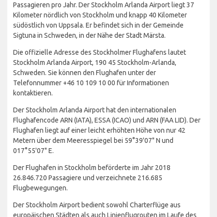
Passagieren pro Jahr. Der Stockholm Arlanda Airport liegt 37
Kilometer nördlich von Stockholm und knapp 40 Kilometer
südöstlich von Uppsala. Er befindet sich in der Gemeinde
Sigtuna in Schweden, in der Nähe der Stadt Märsta.
Die offizielle Adresse des Stockholmer Flughafens lautet
Stockholm Arlanda Airport, 190 45 Stockholm-Arlanda,
Schweden. Sie können den Flughafen unter der
Telefonnummer +46 10 109 10 00 für Informationen
kontaktieren.
Der Stockholm Arlanda Airport hat den internationalen
Flughafencode ARN (IATA), ESSA (ICAO) und ARN (FAA LID). Der
Flughafen liegt auf einer leicht erhöhten Höhe von nur 42
Metern über dem Meeresspiegel bei 59°39'07" N und
017°55'07" E.
Der Flughafen in Stockholm beförderte im Jahr 2018
26.846.720 Passagiere und verzeichnete 216.685
Flugbewegungen.
Der Stockholm Airport bedient sowohl Charterflüge aus
europäischen Städten als auch Linienflugrouten im Laufe des