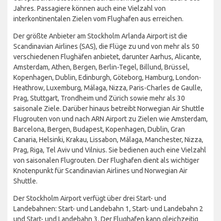
Jahres. Passagiere können auch eine Vielzahl von
interkontinentalen Zielen vom Flughafen aus erreichen.
Der größte Anbieter am Stockholm Arlanda Airport ist die
Scandinavian Airlines (SAS), die Flüge zu und von mehr als 50
verschiedenen Flughäfen anbietet, darunter Aarhus, Alicante,
Amsterdam, Athen, Bergen, Berlin-Tegel, Billund, Brüssel,
Kopenhagen, Dublin, Edinburgh, Göteborg, Hamburg, London-
Heathrow, Luxemburg, Málaga, Nizza, Paris-Charles de Gaulle,
Prag, Stuttgart, Trondheim und Zürich sowie mehr als 30
saisonale Ziele. Darüber hinaus betreibt Norwegian Air Shuttle
Flugrouten von und nach ARN Airport zu Zielen wie Amsterdam,
Barcelona, Bergen, Budapest, Kopenhagen, Dublin, Gran
Canaria, Helsinki, Krakau, Lissabon, Málaga, Manchester, Nizza,
Prag, Riga, Tel Aviv und Vilnius. Sie bedienen auch eine Vielzahl
von saisonalen Flugrouten. Der Flughafen dient als wichtiger
Knotenpunkt für Scandinavian Airlines und Norwegian Air
Shuttle.
Der Stockholm Airport verfügt über drei Start- und
Landebahnen: Start- und Landebahn 1, Start- und Landebahn 2
und Start- und Landebahn 3. Der Flughafen kann gleichzeitig