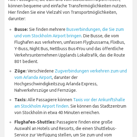
können bequeme und einfache Transfermöglichkeiten nutzen.
Hier finden Sie eine Vielzahl von Transportmöglichkeiten,
darunter:
Busse:
Sie finden mehrere
Busverbindungen, die Sie zum
und vom Stockholm Airport bringen
. Die Busse, die vom
Flughafen aus verkehren, umfassen Flygbussarna, FlixBus,
Y-Buss, Night Bus, Nettbuss Bus4You und das öffentliche
Verkehrsunternehmen Upplands Lokaltrafik, das die Route
801 bedient.
Züge:
Verschiedene
Zugverbindungen verkehren zum und
vom Arlanda Airport
, darunter der
Hochgeschwindigkeitszug Arlanda Express,
Nahverkehrszüge und Fernzüge.
Taxis:
Alle Passagiere können
Taxis vor der Ankunftshalle
am Stockholm Airport finden
. Sie können das Stadtzentrum
von Stockholm in etwa 40 Minuten erreichen.
Flughafen-Shuttles:
Passagiere finden eine große
Auswahl an Hotels und Resorts, die einen Shuttlebus-
Service zur Verfügung stellen, um Sie zum und vom