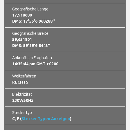
Geografische Länge
17,918600
DMS: 17°55'6.960288''
Geografische Breite
59,651901
DMS: 59°39'6.8445''
Ankunft am Flughafen
14:35:45 pm GMT +0200
Weiterfahren
RECHTS
Elektrizität
230V/50Hz
Steckertyp
C, F (
Stecker Typen Anzeigen
)