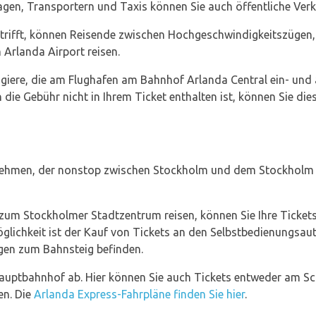
gen, Transportern und Taxis können Sie auch öffentliche Verk
trifft, können Reisende zwischen Hochgeschwindigkeitszügen
Arlanda Airport reisen.
agiere, die am Flughafen am Bahnhof Arlanda Central ein- und
ie Gebühr nicht in Ihrem Ticket enthalten ist, können Sie dies
nehmen, der nonstop zwischen Stockholm und dem Stockholm Ar
um Stockholmer Stadtzentrum reisen, können Sie Ihre Ticket
öglichkeit ist der Kauf von Tickets an den Selbstbedienungsa
gen zum Bahnsteig befinden.
uptbahnhof ab. Hier können Sie auch Tickets entweder am Sc
en. Die
Arlanda Express-Fahrpläne finden Sie hier
.