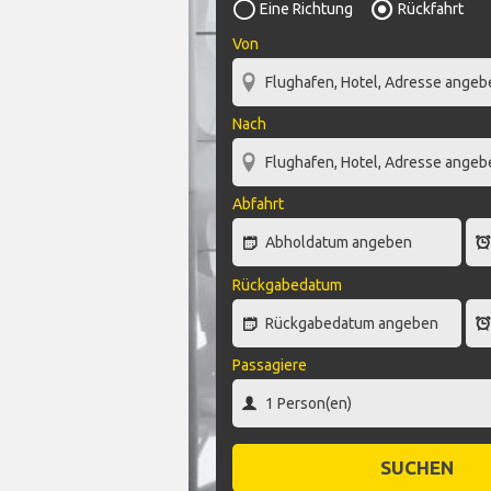
Eine Richtung
Rückfahrt
Von
Nach
Abfahrt
Rückgabedatum
Passagiere
SUCHEN