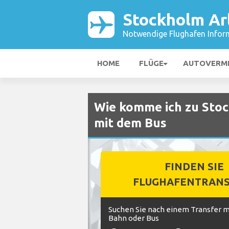
Stockholm Ar
Notwendige Flughafen Infor
HOME
FLÜGE
AUTOVERM
Wie komme ich zu Sto
mit dem Bus
FINDEN SIE
FLUGHAFENTRANS
Suchen Sie nach einem Transfer mi
Bahn oder Bus