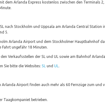
 mit dem Arlanda Express kostenlos zwischen den Terminals 2, 
Minute.
 SL nach Stockholm und Uppsala am Arlanda Central Station in 
nd 5.
holm Arlanda Airport und dem Stockholmer Hauptbahnhof dau
e Fahrt ungefähr 18 Minuten.
n den Verkaufsstellen der SL und UL sowie am Bahnhof Arlanda
n Sie bitte die Websites:
SL
und
UL
.
Arlanda Airport finden auch mehr als 60 Fernzüge zum und vo
er Taagkompaniet betrieben.