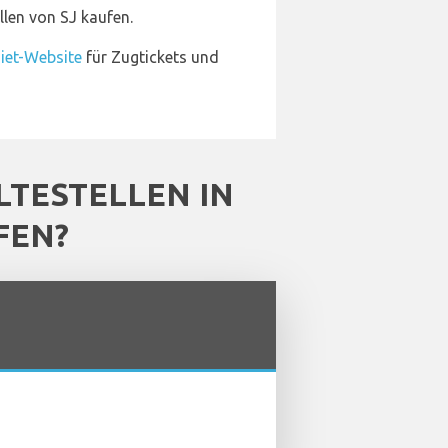
len von SJ kaufen.
et-Website
für Zugtickets und
TESTELLEN IN
FEN?