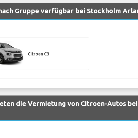
nach Gruppe verfügbar bei Stockholm Arla
Citroen C3
eten die Vermietung von Citroen-Autos be