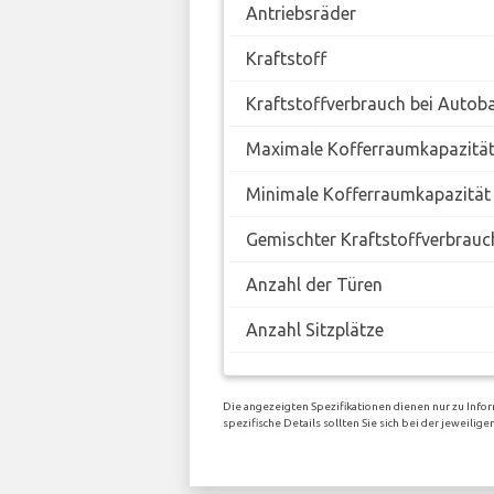
Antriebsräder
Kraftstoff
Kraftstoffverbrauch bei Autob
Maximale Kofferraumkapazitä
Minimale Kofferraumkapazität
Gemischter Kraftstoffverbrauc
Anzahl der Türen
Anzahl Sitzplätze
Die angezeigten Spezifikationen dienen nur zu Info
spezifische Details sollten Sie sich bei der jeweil