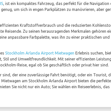
IS
, ist ein kompaktes Fahrzeug, das perfekt für die Navigation
ein genug, um sich in engen Parkplätzen zu manövrieren, aber g
 effizienten Kraftstoffverbrauch und die reduzierten Kohlenst
ste Reisende. Zu seinen herausragenden Merkmalen gehören e
eine anpassbare Farbpalette, was ihn zu einer praktischen und g
des
Stockholm Arlanda Airport Mietwagen
Erlebnis suchen, bie
Stil und Umweltfreundlichkeit. Mit seiner effizienten Leistu
Stockholm-Reise, egal ob Sie geschäftlich oder privat hier sind.
r sind, der eine zuverlässige Fahrt benötigt, oder ein Tourist,
n Mietwagen am Stockholm Arlanda Airport bieten die perfekte
mieten Sie nicht nur ein Auto; Sie wählen ein Reiseerlebnis, das