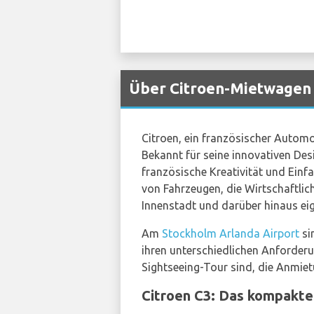
Über Citroen-Mietwagen 
Citroen, ein französischer Automob
Bekannt für seine innovativen Desi
französische Kreativität und Einfa
von Fahrzeugen, die Wirtschaftlic
Innenstadt und darüber hinaus ei
Am
Stockholm Arlanda Airport
si
ihren unterschiedlichen Anforderu
Sightseeing-Tour sind, die Anmietu
Citroen C3: Das kompakte