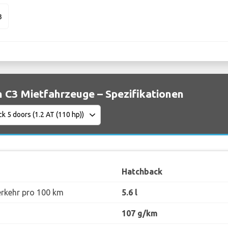
3
n C3 Mietfahrzeuge – Spezifikationen
Hatchback
erkehr pro 100 km
5.6 l
107 g/km