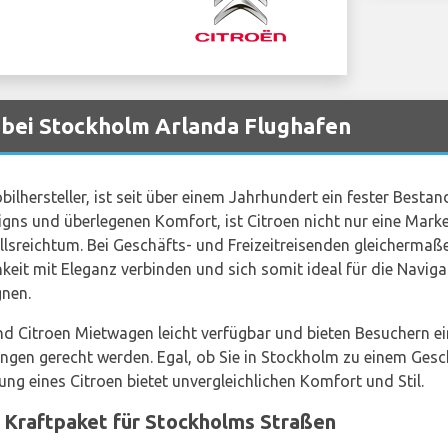
bei Stockholm Arlanda Flughafen
ilhersteller, ist seit über einem Jahrhundert ein fester Besta
gns und überlegenen Komfort, ist Citroen nicht nur eine Marke;
llsreichtum. Bei Geschäfts- und Freizeitreisenden gleichermaßen
hkeit mit Eleganz verbinden und sich somit ideal für die Navig
gnen.
nd Citroen Mietwagen leicht verfügbar und bieten Besuchern ei
ngen gerecht werden. Egal, ob Sie in Stockholm zu einem Gesch
ng eines Citroen bietet unvergleichlichen Komfort und Stil.
 Kraftpaket für Stockholms Straßen