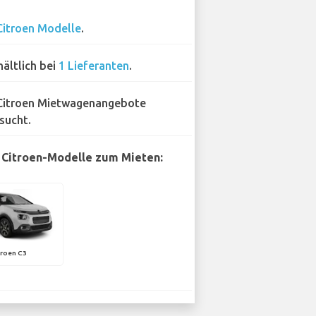
Citroen Modelle
.
hältlich bei
1 Lieferanten
.
Citroen Mietwagenangebote
sucht.
 Citroen-Modelle zum Mieten:
troen C3