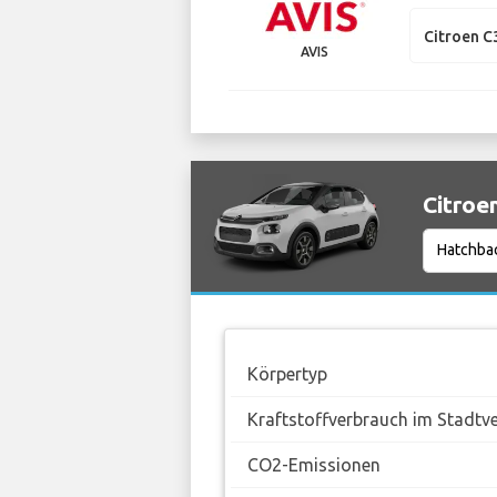
Citroen C
AVIS
Citroe
Körpertyp
Kraftstoffverbrauch im Stadtv
CO2-Emissionen