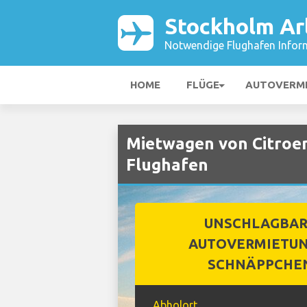
Stockholm Ar
Notwendige Flughafen Infor
HOME
FLÜGE
AUTOVERM
Mietwagen von Citroe
Flughafen
UNSCHLAGBA
AUTOVERMIETUN
SCHNÄPPCHE
Abholort