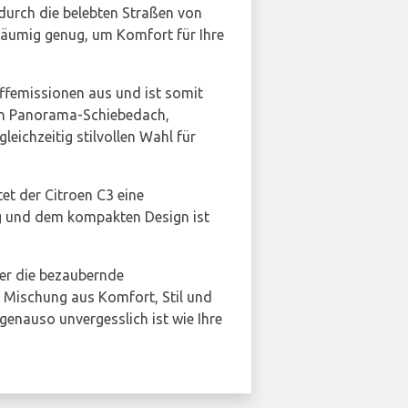
 durch die belebten Straßen von
eräumig genug, um Komfort für Ihre
offemissionen aus und ist somit
in Panorama-Schiebedach,
leichzeitig stilvollen Wahl für
tet der Citroen C3 eine
ng und dem kompakten Design ist
 der die bezaubernde
 Mischung aus Komfort, Stil und
 genauso unvergesslich ist wie Ihre