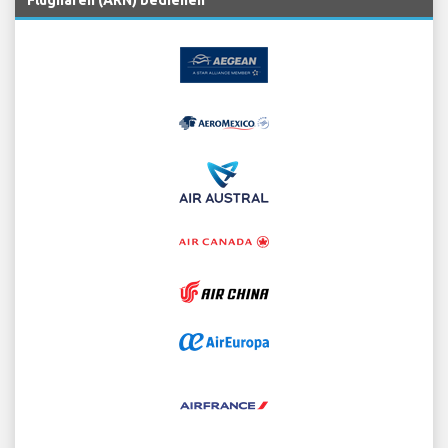
Flughafen (ARN) bedienen