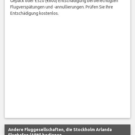
Gepäck oder £520 (€600) Entschädigung bei berechtigten
Flugverspätungen und -annullierungen. Prüfen Sie Ihre
Entschädigung kostenlos.
Andere Fluggesellschaften, die Stockholm Arlanda