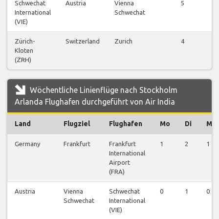
Schwechat
Austria
Vienna
5
International
Schwechat
(VIE)
Zürich-
Switzerland
Zurich
4
Kloten
(ZRH)
Wöchentliche Linienflüge nach Stockholm
Arlanda Flughafen durchgeführt von Air India
Land
Flugziel
Flughafen
Mo
Di
Mi
Germany
Frankfurt
Frankfurt
1
2
1
International
Airport
(FRA)
Austria
Vienna
Schwechat
0
1
0
Schwechat
International
(VIE)