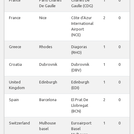
France
Paris Charles
Charles De
1
0
0
De Gaulle
Gaulle (CDG)
France
Nice
Côte d'Azur
2
0
0
International
Airport
(NCE)
Greece
Rhodes
Diagoras
1
0
0
(RHO)
Croatia
Dubrovnik
Dubrovnik
1
0
0
(DBV)
United
Edinburgh
Edinburgh
1
0
0
Kingdom
(EDI)
Spain
Barcelona
El Prat De
2
0
0
Llobregat
(BCN)
Switzerland
Mulhouse
Euroairport
1
0
0
basel
Basel