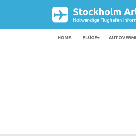
Stockholm Ar
Notwendige Flughafen Infor
HOME
FLÜGE
AUTOVERM