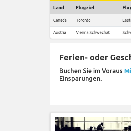
Land
Flugziel
Flu
Canada
Toronto
Lest
Austria
Vienna Schwechat
Schw
Ferien- oder Gesc
Buchen Sie im Voraus
Mi
Einsparungen.