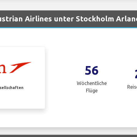
strian Airlines unter Stockholm Arla
56
Wöchentliche
Reis
esellschaften
Flüge