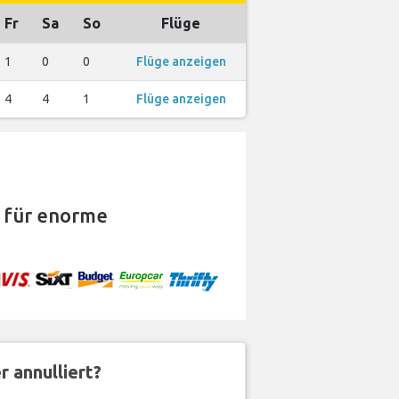
Fr
Sa
So
Flüge
1
0
0
Flüge anzeigen
4
4
1
Flüge anzeigen
für enorme
 annulliert?