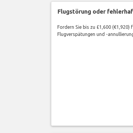
Flugstörung oder fehlerha
Fordern Sie bis zu £1,600 (€1,920)
Flugverspätungen und -annullierung