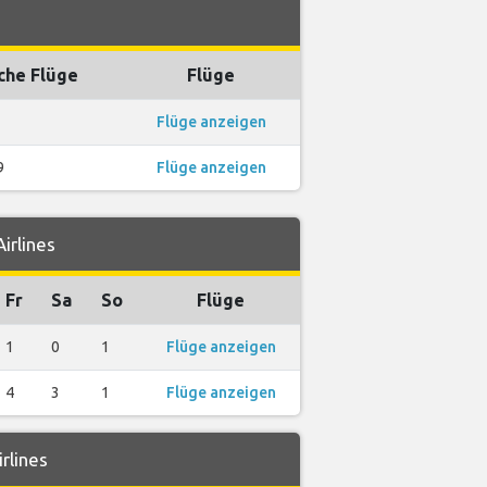
che Flüge
Flüge
Flüge anzeigen
9
Flüge anzeigen
irlines
Fr
Sa
So
Flüge
1
0
1
Flüge anzeigen
4
3
1
Flüge anzeigen
rlines