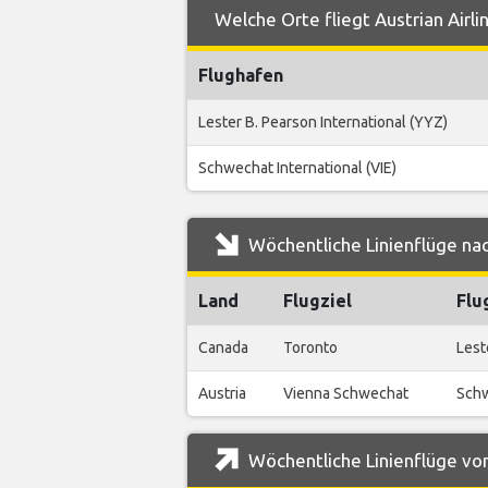
Welche Orte fliegt Austrian Airl
Flughafen
Lester B. Pearson International (YYZ)
Schwechat International (VIE)
Wöchentliche Linienflüge nac
Land
Flugziel
Flu
Canada
Toronto
Lest
Austria
Vienna Schwechat
Schw
Wöchentliche Linienflüge von