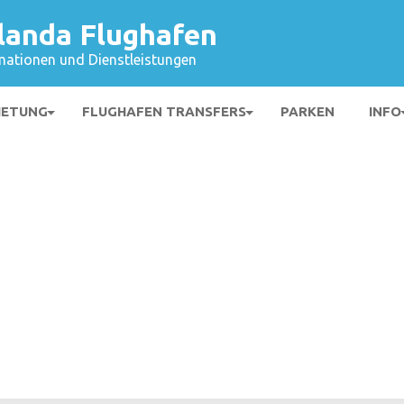
landa Flughafen
mationen und Dienstleistungen
IETUNG
FLUGHAFEN TRANSFERS
PARKEN
INFO