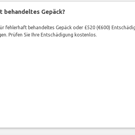
ft behandeltes Gepäck?
 für fehlerhaft behandeltes Gepäck oder £520 (€600) Entschädi
en. Prüfen Sie Ihre Entschädigung kostenlos.