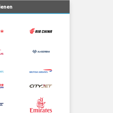
ienen