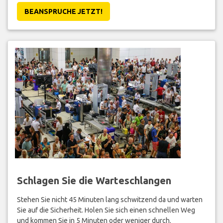
BEANSPRUCHE JETZT!
Schlagen Sie die Warteschlangen
Stehen Sie nicht 45 Minuten lang schwitzend da und warten
Sie auf die Sicherheit. Holen Sie sich einen schnellen Weg
und kommen Sie in 5 Minuten oder weniger durch.