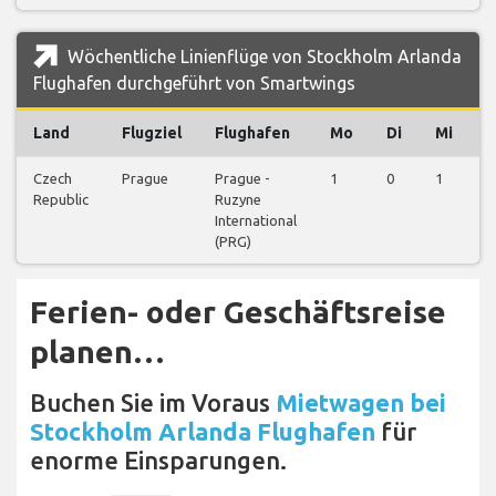
Wöchentliche Linienflüge von Stockholm Arlanda
Flughafen durchgeführt von Smartwings
Land
Flugziel
Flughafen
Mo
Di
Mi
Czech
Prague
Prague -
1
0
1
0
Republic
Ruzyne
International
(PRG)
Ferien- oder Geschäftsreise
planen…
Buchen Sie im Voraus
Mietwagen bei
Stockholm Arlanda Flughafen
für
enorme Einsparungen.