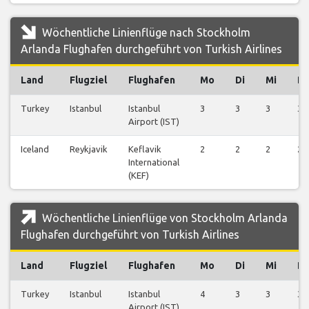
Wöchentliche Linienflüge nach Stockholm
Arlanda Flughafen durchgeführt von Turkish Airlines
Land
Flugziel
Flughafen
Mo
Di
Mi
D
Turkey
Istanbul
Istanbul
3
3
3
3
Airport (IST)
Iceland
Reykjavik
Keflavik
2
2
2
2
International
(KEF)
Wöchentliche Linienflüge von Stockholm Arlanda
Flughafen durchgeführt von Turkish Airlines
Land
Flugziel
Flughafen
Mo
Di
Mi
D
Turkey
Istanbul
Istanbul
4
3
3
3
Airport (IST)