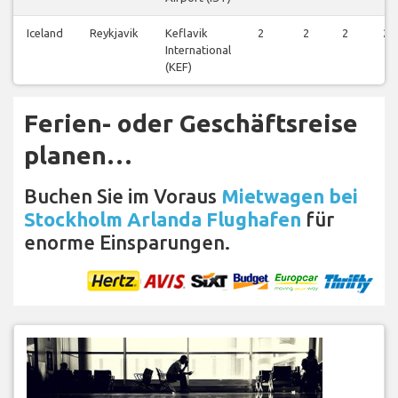
Iceland
Reykjavik
Keflavik
2
2
2
2
International
(KEF)
Ferien- oder Geschäftsreise
planen…
Buchen Sie im Voraus
Mietwagen bei
Stockholm Arlanda Flughafen
für
enorme Einsparungen.