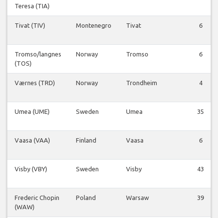
Teresa (TIA)
Tivat (TIV)
Montenegro
Tivat
6
Tromso/langnes
Norway
Tromso
6
(TOS)
Værnes (TRD)
Norway
Trondheim
4
Umea (UME)
Sweden
Umea
35
Vaasa (VAA)
Finland
Vaasa
6
Visby (VBY)
Sweden
Visby
43
Frederic Chopin
Poland
Warsaw
39
(WAW)