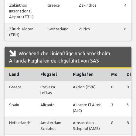
Zakinthos
Greece
Zakinthos
4
International
Airport (ZTH)
Zürich-Kloten
Switzerland
Zurich
6
(ZRH)
Wöchentliche Linienflüge nach Stockholm
Arlanda Flughafen durchgeführt von SAS
Land
Flugziel
Flughafen
Mo
Di
Greece
Preveza
Aktion (PVK)
0
0
Lefkas
Spain
Alicante
Alicante El Altet
3
3
(ALC)
Netherlands
Amsterdam
Amsterdam-
8
8
Schiphol
Schiphol (AMS)