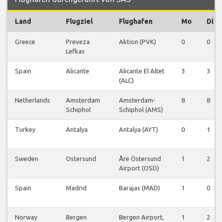
Land
Flugziel
Flughafen
Mo
Di
Greece
Preveza
Aktion (PVK)
0
0
Lefkas
Spain
Alicante
Alicante El Altet
3
3
(ALC)
Netherlands
Amsterdam
Amsterdam-
8
8
Schiphol
Schiphol (AMS)
Turkey
Antalya
Antalya (AYT)
0
1
Sweden
Ostersund
Åre Östersund
1
2
Airport (OSD)
Spain
Madrid
Barajas (MAD)
1
0
Norway
Bergen
Bergen Airport,
1
2