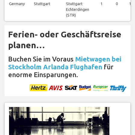
Germany
Stuttgart
Stuttgart
1
0
1
Echterdingen
(STR)
Ferien- oder Geschäftsreise
planen…
Buchen Sie im Voraus
Mietwagen bei
Stockholm Arlanda Flughafen
für
enorme Einsparungen.