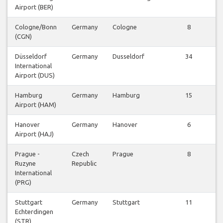
Airport (BER)
Cologne/Bonn
Germany
Cologne
8
(CGN)
Düsseldorf
Germany
Dusseldorf
34
International
Airport (DUS)
Hamburg
Germany
Hamburg
15
Airport (HAM)
Hanover
Germany
Hanover
6
Airport (HAJ)
Prague -
Czech
Prague
8
Ruzyne
Republic
International
(PRG)
Stuttgart
Germany
Stuttgart
11
Echterdingen
(STR)