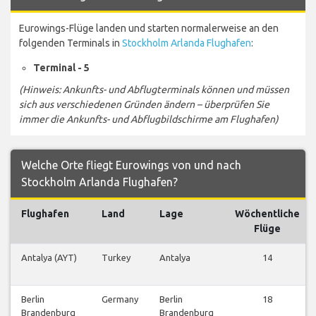
Eurowings-Flüge landen und starten normalerweise an den
folgenden Terminals in
Stockholm Arlanda Flughafen
:
Terminal - 5
(Hinweis: Ankunfts- und Abflugterminals können und müssen
sich aus verschiedenen Gründen ändern – überprüfen Sie
immer die Ankunfts- und Abflugbildschirme am Flughafen)
Welche Orte fliegt Eurowings von und nach
Stockholm Arlanda Flughafen?
Flughafen
Land
Lage
Wöchentliche
Flüge
Antalya (AYT)
Turkey
Antalya
14
Berlin
Germany
Berlin
18
Brandenburg
Brandenburg