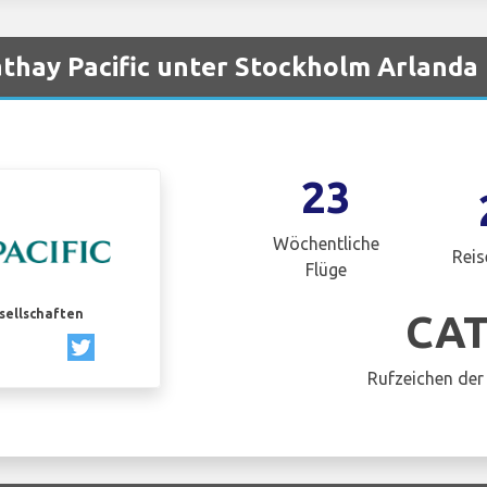
thay Pacific unter Stockholm Arlanda
23
Wöchentliche
Reis
Flüge
esellschaften
CA
Rufzeichen der 