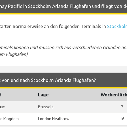
ay Pacific in Stockholm Arlanda Flughafen und fliegt von d
starten normalerweise an den folgenden Terminals in
Stockhol
rminals können und müssen sich aus verschiedenen Gründen än
am Flughafen)
ic von und nach Stockholm Arlanda Flughafen?
d
Lage
Wöchentlich
ium
Brussels
7
ed Kingdom
London Heathrow
16