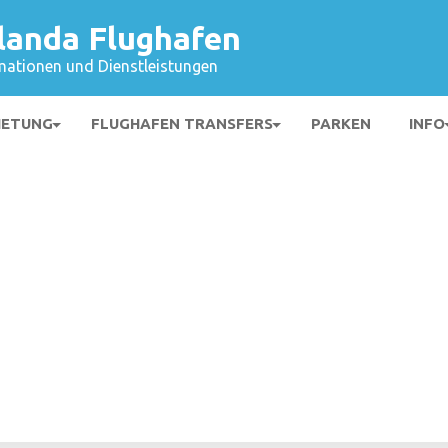
landa Flughafen
mationen und Dienstleistungen
IETUNG
FLUGHAFEN TRANSFERS
PARKEN
INFO