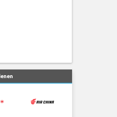
ienen