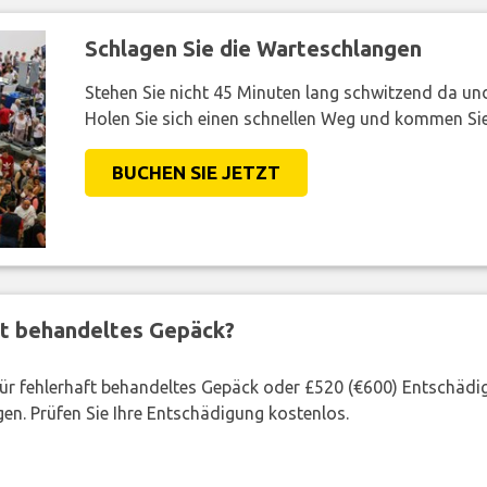
Schlagen Sie die Warteschlangen
Stehen Sie nicht 45 Minuten lang schwitzend da und 
Holen Sie sich einen schnellen Weg und kommen Sie
BUCHEN SIE JETZT
ft behandeltes Gepäck?
 für fehlerhaft behandeltes Gepäck oder £520 (€600) Entschädi
en. Prüfen Sie Ihre Entschädigung kostenlos.