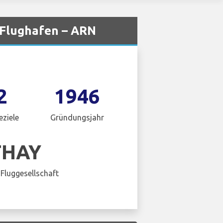
 Flughafen – ARN
2
1946
eziele
Gründungsjahr
THAY
Fluggesellschaft