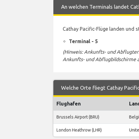
An welchen Terminals landet Cath
Cathay Pacific-Flüge landen und 
Terminal - 5
(Hinweis: Ankunfts- und Abflugte
Ankunfts- und Abflugbildschirme 
Welche Orte fliegt Cathay Pacif
Flughafen
Lan
Brussels Airport (BRU)
Belg
London Heathrow (LHR)
Unit