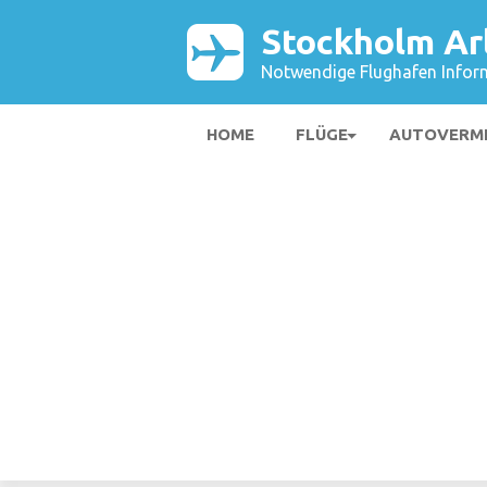
Stockholm Ar
Notwendige Flughafen Infor
HOME
FLÜGE
AUTOVERM