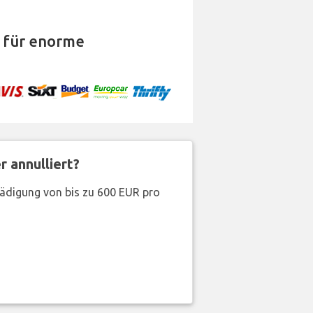
für enorme
 annulliert?
hädigung von bis zu 600 EUR pro