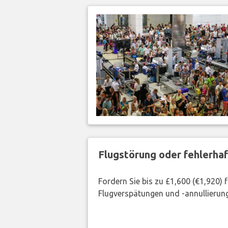
Flugstörung oder fehlerha
Fordern Sie bis zu £1,600 (€1,920)
Flugverspätungen und -annullierung