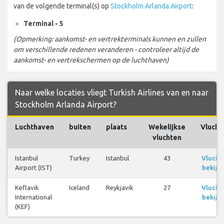
van de volgende terminal(s) op
Stockholm Arlanda Airport
:
Terminal - 5
(Opmerking: aankomst- en vertrekterminals kunnen en zullen
om verschillende redenen veranderen - controleer altijd de
aankomst- en vertrekschermen op de luchthaven)
Naar welke locaties vliegt Turkish Airlines van en naar
Stockholm Arlanda Airport?
Luchthaven
buiten
plaats
Wekelijkse
Vlucht
vluchten
Istanbul
Turkey
Istanbul
43
Vlucht
Airport (IST)
bekijk
Keflavik
Iceland
Reykjavik
27
Vlucht
International
bekijk
(KEF)