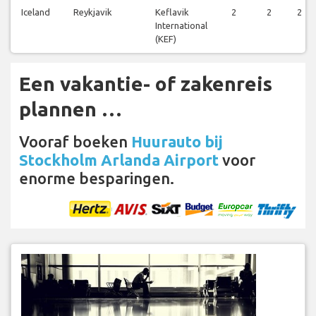
Iceland
Reykjavik
Keflavik
2
2
2
International
(KEF)
Een vakantie- of zakenreis
plannen …
Vooraf boeken
Huurauto bij
Stockholm Arlanda Airport
voor
enorme besparingen.