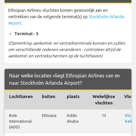
Ethiopian Airlines-vluchten komen gewoonlijk aan en
vertrekken van de volgende terminal(s) op
Stockholm Arlanda
Airport
:
Terminal - 5
(Opmerking: aankomst- en vertrekterminals kunnen en zullen
om verschillende redenen veranderen - controleer altijd de
aankomst- en vertrekschermen op de luchthaven)
Naar welke locaties vliegt Ethiopian Airlines van en
naar Stockholm Arlanda Airport?
Luchthaven
buiten
plaats
Wekelijkse
Vluch
vluchten
Bole
Ethiopia
Addis
13
Vluch
International
Ababa
bekij
(ADD)