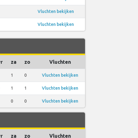
Vluchten bekijken
Vluchten bekijken
vr
za
zo
Vluchten
1
1
0
Vluchten bekijken
0
1
1
Vluchten bekijken
1
0
0
Vluchten bekijken
vr
za
zo
Vluchten