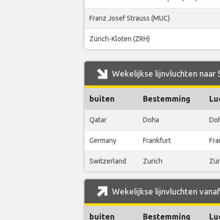
Franz Josef Strauss (MUC)
Zürich-Kloten (ZRH)
Wekelijkse lijnvluchten naar
buiten
Bestemming
Lu
Qatar
Doha
Do
Germany
Frankfurt
Fra
Switzerland
Zurich
Zür
Wekelijkse lijnvluchten vana
buiten
Bestemming
Lu