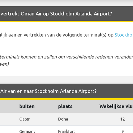
n vertrekt Oman Air op Stockholm Arlanda Airport?
jk aan en vertrekken van de volgende terminal(s) op
Stockho
erminals kunnen en zullen om verschillende redenen veranderen
ven)
Air van en naar Stockholm Arlanda Airport?
buiten
plaats
Wekelijkse vl
Qatar
Doha
12
Germany
Frankfurt
9