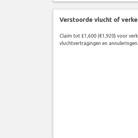
Verstoorde vlucht of verk
Claim tot £1,600 (€1,920) voor ve
vluchtvertragingen en annuleringen