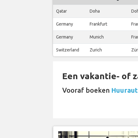
Qatar
Doha
Do
Germany
Frankfurt
Fra
Germany
Munich
Fra
Switzerland
Zurich
Zür
Een vakantie- of 
Vooraf boeken
Huuraut