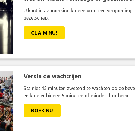
U kunt in aanmerking komen voor een vergoeding t
gezelschap.
CLAIM NU!
Versla de wachtrijen
Sta niet 45 minuten zwetend te wachten op de bevei
en kom er binnen 5 minuten of minder doorheen.
BOEK NU