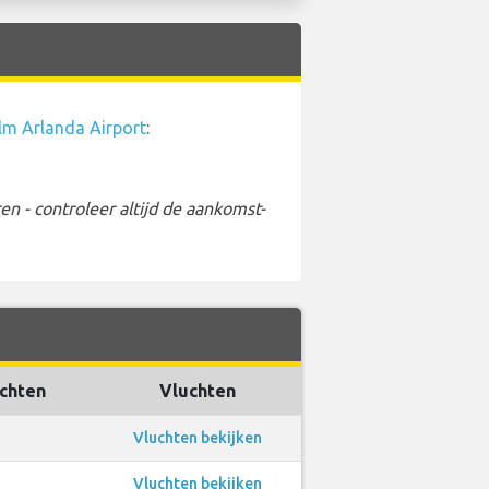
lm Arlanda Airport
:
 - controleer altijd de aankomst-
uchten
Vluchten
Vluchten bekijken
Vluchten bekijken