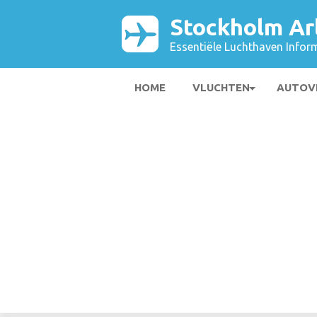
Stockholm Ar
Essentiële Luchthaven Infor
HOME
VLUCHTEN
AUTOV