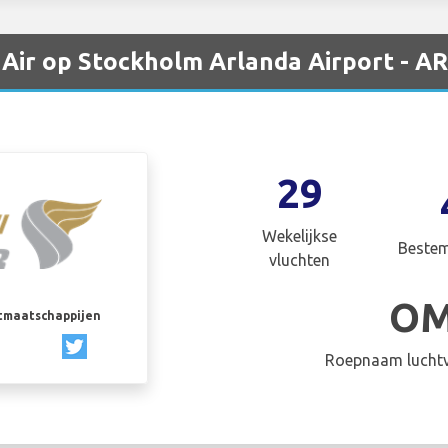
Air op Stockholm Arlanda Airport - A
29
Wekelijkse
Beste
vluchten
O
rtmaatschappijen
Roepnaam luchtv