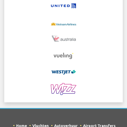
Home
Vluchten
Autoverhuur
Airport Transfers