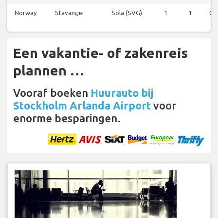
Norway
Stavanger
Sola (SVG)
1
1
0
Een vakantie- of zakenreis
plannen …
Vooraf boeken
Huurauto bij
Stockholm Arlanda Airport
voor
enorme besparingen.