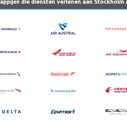
ppijen die diensten verlenen aan Stockholm 