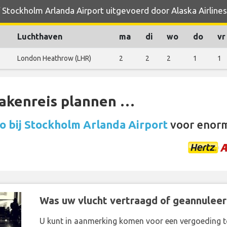
 Stockholm Arlanda Airport uitgevoerd door Alaska Airlines
Luchthaven
ma
di
wo
do
vr
London Heathrow (LHR)
2
2
2
1
1
zakenreis plannen …
o bij Stockholm Arlanda Airport
voor enorm
Was uw vlucht vertraagd of geannuleer
U kunt in aanmerking komen voor een vergoeding t