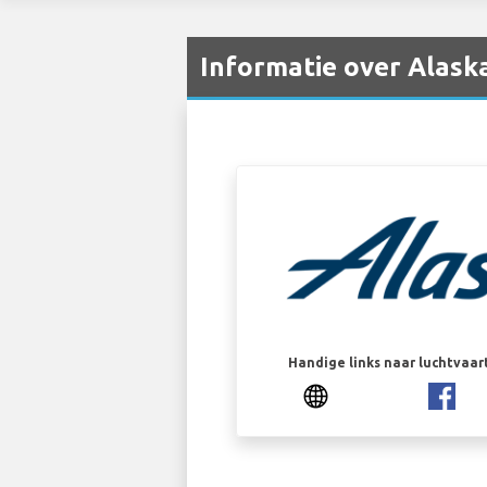
Informatie over Alask
Handige links naar luchtvaa