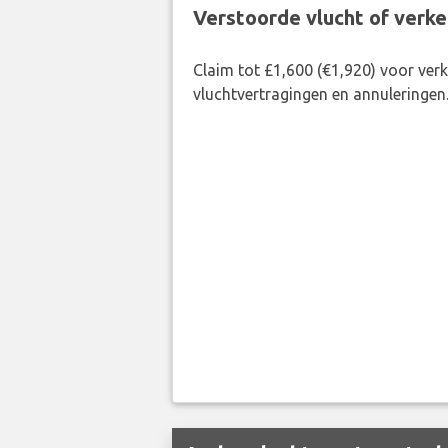
Verstoorde vlucht of verk
Claim tot £1,600 (€1,920) voor ve
vluchtvertragingen en annuleringen