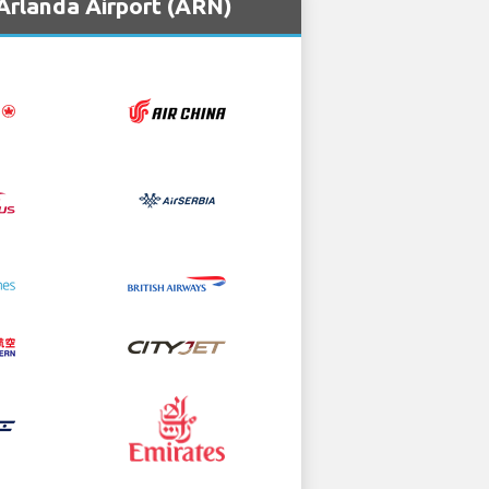
Arlanda Airport (ARN)