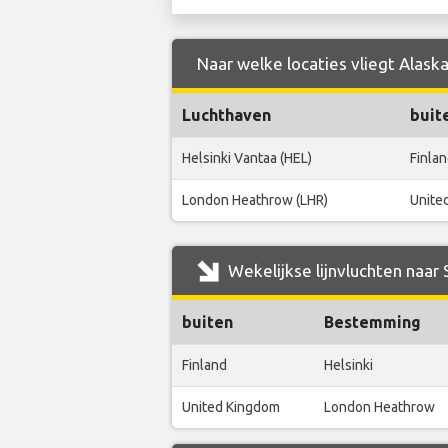
Naar welke locaties vliegt Alaska
Luchthaven
buit
Helsinki Vantaa (HEL)
Finla
London Heathrow (LHR)
Unite
Wekelijkse lijnvluchten naar 
buiten
Bestemming
Finland
Helsinki
United Kingdom
London Heathrow