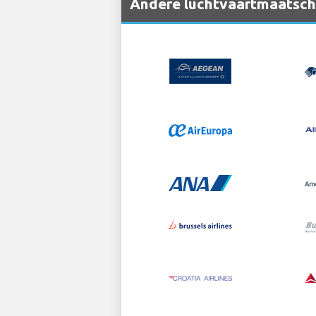
Andere luchtvaartmaatscha