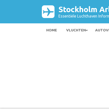
Stockholm Ar
Essentiële Luchthaven Infor
HOME
VLUCHTEN
AUTOV