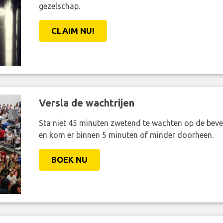
gezelschap.
CLAIM NU!
Versla de wachtrijen
Sta niet 45 minuten zwetend te wachten op de bevei
en kom er binnen 5 minuten of minder doorheen.
BOEK NU