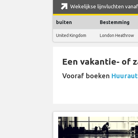
Wekelijkse lijnvluchten vanaf
buiten
Bestemming
United Kingdom
London Heathrow
Een vakantie- of 
Vooraf boeken
Huuraut