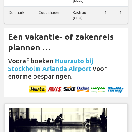
(MAD)
Denmark
Copenhagen
Kastrup
1
1
(CPH)
Een vakantie- of zakenreis
plannen …
Vooraf boeken
Huurauto bij
Stockholm Arlanda Airport
voor
enorme besparingen.