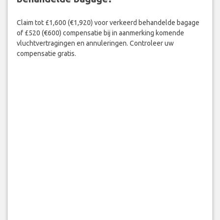
Claim tot £1,600 (€1,920) voor verkeerd behandelde bagage
of £520 (€600) compensatie bij in aanmerking komende
vluchtvertragingen en annuleringen. Controleer uw
compensatie gratis.