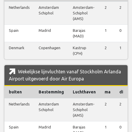
Netherlands
Amsterdam
Amsterdam-
2
2
Schiphol
Schiphol
(AMS)
Spain
Madrid
Barajas
1
0
(MAD)
Denmark
Copenhagen
Kastrup
2
1
(CPH)
Wekelijkse lijnvluchten vanaf Stockholm Arlanda
Airport uitgevoerd door Air Europa
buiten
Bestemming
Luchthaven
ma
di
Netherlands
Amsterdam
Amsterdam-
2
2
Schiphol
Schiphol
(AMS)
Spain
Madrid
Barajas
1
0