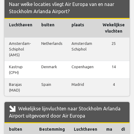
Naar welke locaties vliegt Air Europa van en naar
Stockholm Arlanda Airport?
Luchthaven
buiten
plaats
Wekelijkse
vluchten
Amsterdam-
Netherlands
Amsterdam
25
Schiphol
Schiphol
(AMS)
Kastrup
Denmark
Copenhagen
14
(CPH)
Barajas
Spain
Madrid
4
(MAD)
Wekelijkse lijnvluchten naar Stockholm Arlanda
Airport uitgevoerd door Air Europa
buiten
Bestemming
Luchthaven
ma
di