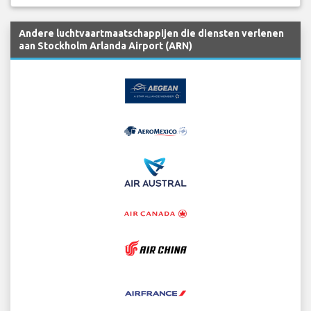
Andere luchtvaartmaatschappijen die diensten verlenen
aan Stockholm Arlanda Airport (ARN)