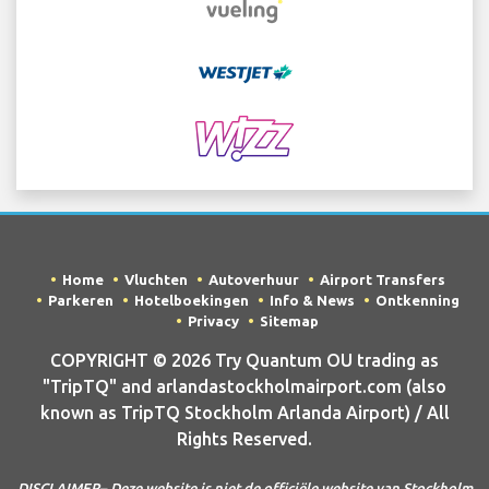
Home
Vluchten
Autoverhuur
Airport Transfers
Parkeren
Hotelboekingen
Info & News
Ontkenning
Privacy
Sitemap
COPYRIGHT © 2026 Try Quantum OU trading as
"TripTQ" and arlandastockholmairport.com (also
known as TripTQ Stockholm Arlanda Airport) / All
Rights Reserved.
DISCLAIMER– Deze website is niet de officiële website van Stockholm