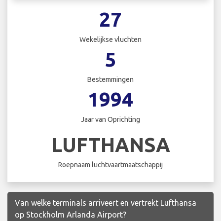
27
Wekelijkse vluchten
5
Bestemmingen
1994
Jaar van Oprichting
LUFTHANSA
Roepnaam luchtvaartmaatschappij
Van welke terminals arriveert en vertrekt Lufthansa
op Stockholm Arlanda Airport?