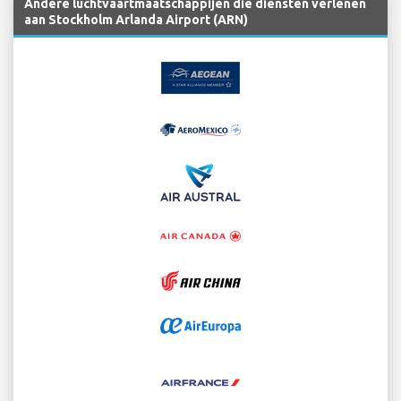
Andere luchtvaartmaatschappijen die diensten verlenen
aan Stockholm Arlanda Airport (ARN)