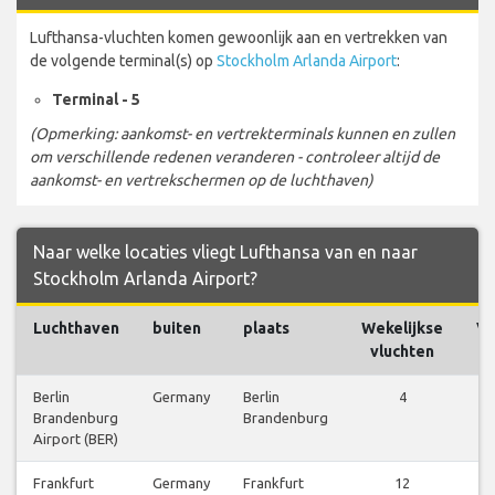
Lufthansa-vluchten komen gewoonlijk aan en vertrekken van
de volgende terminal(s) op
Stockholm Arlanda Airport
:
Terminal - 5
(Opmerking: aankomst- en vertrekterminals kunnen en zullen
om verschillende redenen veranderen - controleer altijd de
aankomst- en vertrekschermen op de luchthaven)
Naar welke locaties vliegt Lufthansa van en naar
Stockholm Arlanda Airport?
Luchthaven
buiten
plaats
Wekelijkse
Vl
vluchten
Berlin
Germany
Berlin
4
Vl
Brandenburg
Brandenburg
be
Airport (BER)
Frankfurt
Germany
Frankfurt
12
Vl