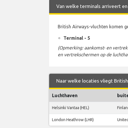
Van welke terminals arriveert en
British Airways-vluchten komen g
Terminal - 5
(Opmerking: aankomst- en vertrekt
en vertrekschermen op de luchtha
Naar welke locaties vliegt Briti
Luchthaven
buit
Helsinki Vantaa (HEL)
Finla
London Heathrow (LHR)
Unite