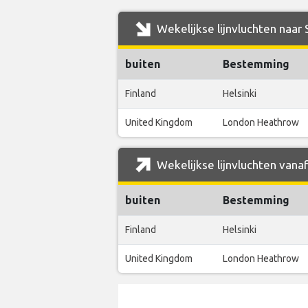
Wekelijkse lijnvluchten naar
buiten
Bestemming
Finland
Helsinki
United Kingdom
London Heathrow
Wekelijkse lijnvluchten vana
buiten
Bestemming
Finland
Helsinki
United Kingdom
London Heathrow