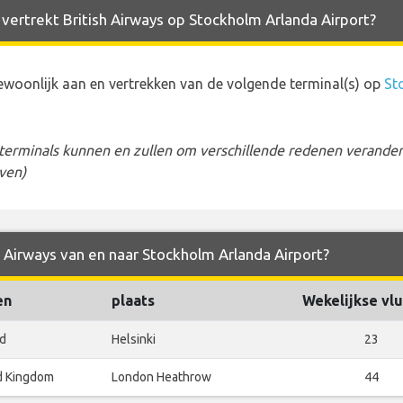
 vertrekt British Airways op Stockholm Arlanda Airport?
ewoonlijk aan en vertrekken van de volgende terminal(s) op
St
erminals kunnen en zullen om verschillende redenen veranderen
ven)
sh Airways van en naar Stockholm Arlanda Airport?
en
plaats
Wekelijkse vl
nd
Helsinki
23
d Kingdom
London Heathrow
44