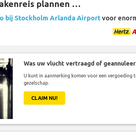
zakenreis plannen …
o bij Stockholm Arlanda Airport
voor enorm
Was uw vlucht vertraagd of geannuleer
U kunt in aanmerking komen voor een vergoeding t
gezelschap.
CLAIM NU!