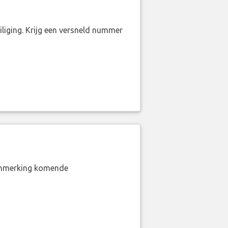
liging. Krijg een versneld nummer
aanmerking komende