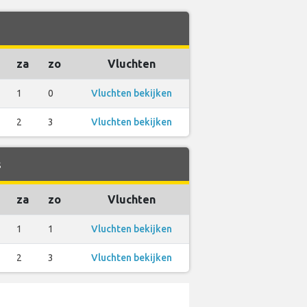
za
zo
Vluchten
1
0
Vluchten bekijken
2
3
Vluchten bekijken
s
za
zo
Vluchten
1
1
Vluchten bekijken
2
3
Vluchten bekijken