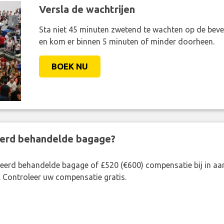
Versla de wachtrijen
Sta niet 45 minuten zwetend te wachten op de bevei
en kom er binnen 5 minuten of minder doorheen.
BOEK NU
eerd behandelde bagage?
rkeerd behandelde bagage of £520 (€600) compensatie bij in 
. Controleer uw compensatie gratis.