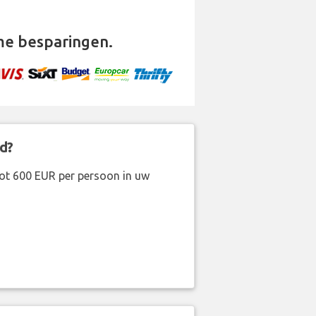
e besparingen.
d?
ot 600 EUR per persoon in uw