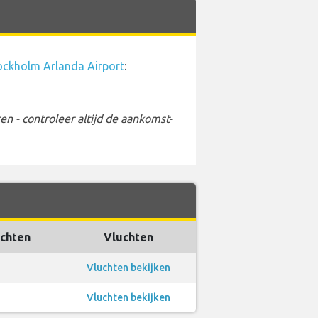
ockholm Arlanda Airport
:
 - controleer altijd de aankomst-
uchten
Vluchten
Vluchten bekijken
Vluchten bekijken