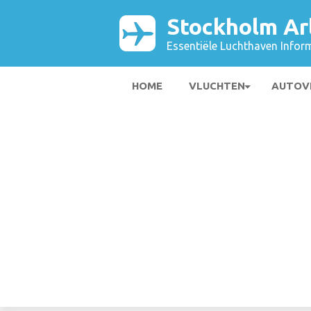
Stockholm Ar
Essentiële Luchthaven Infor
HOME
VLUCHTEN
AUTOV