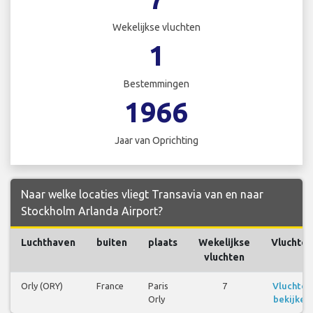
Wekelijkse vluchten
1
Bestemmingen
1966
Jaar van Oprichting
Naar welke locaties vliegt Transavia van en naar
Stockholm Arlanda Airport?
Luchthaven
buiten
plaats
Wekelijkse
Vluchten
vluchten
Orly (ORY)
France
Paris
7
Vluchten
Orly
bekijken