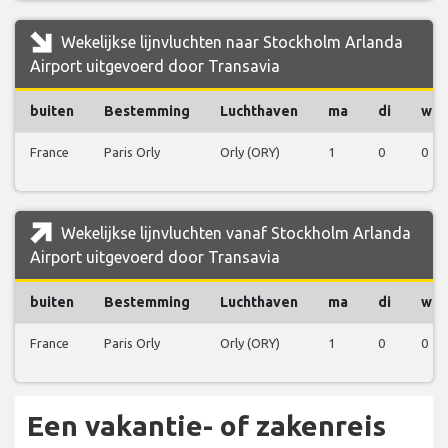
Wekelijkse lijnvluchten naar Stockholm Arlanda
Airport uitgevoerd door Transavia
buiten
Bestemming
Luchthaven
ma
di
wo
France
Paris Orly
Orly (ORY)
1
0
0
Wekelijkse lijnvluchten vanaf Stockholm Arlanda
Airport uitgevoerd door Transavia
buiten
Bestemming
Luchthaven
ma
di
wo
France
Paris Orly
Orly (ORY)
1
0
0
Een vakantie- of zakenreis