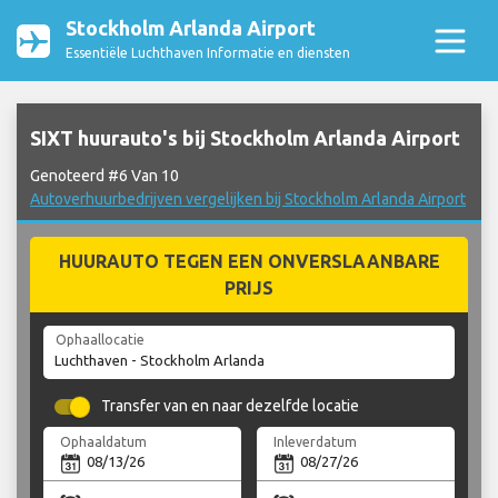
Stockholm Arlanda Airport
Essentiële Luchthaven Informatie en diensten
SIXT huurauto's bij Stockholm Arlanda Airport
Genoteerd #6 Van 10
Autoverhuurbedrijven vergelijken bij Stockholm Arlanda Airport
HUURAUTO TEGEN EEN ONVERSLAANBARE
PRIJS
Ophaallocatie
Transfer van en naar dezelfde locatie
Ophaaldatum
Inleverdatum