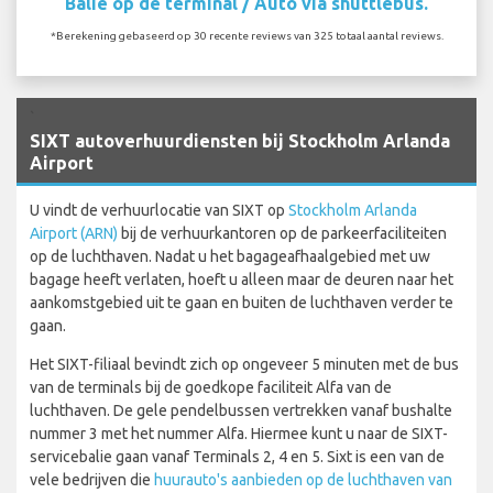
Balie op de terminal / Auto via shuttlebus.
*Berekening gebaseerd op 30 recente reviews van 325 totaal aantal reviews.
`
SIXT autoverhuurdiensten bij Stockholm Arlanda
Airport
U vindt de verhuurlocatie van SIXT op
Stockholm Arlanda
Airport (ARN)
bij de verhuurkantoren op de parkeerfaciliteiten
op de luchthaven. Nadat u het bagageafhaalgebied met uw
bagage heeft verlaten, hoeft u alleen maar de deuren naar het
aankomstgebied uit te gaan en buiten de luchthaven verder te
gaan.
Het SIXT-filiaal bevindt zich op ongeveer 5 minuten met de bus
van de terminals bij de goedkope faciliteit Alfa van de
luchthaven. De gele pendelbussen vertrekken vanaf bushalte
nummer 3 met het nummer Alfa. Hiermee kunt u naar de SIXT-
servicebalie gaan vanaf Terminals 2, 4 en 5. Sixt is een van de
vele bedrijven die
huurauto's aanbieden op de luchthaven van