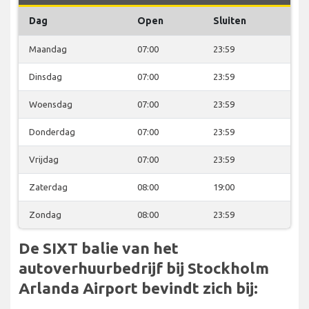
Dag
Open
Sluiten
Maandag
07:00
23:59
Dinsdag
07:00
23:59
Woensdag
07:00
23:59
Donderdag
07:00
23:59
Vrijdag
07:00
23:59
Zaterdag
08:00
19:00
Zondag
08:00
23:59
De SIXT balie van het
autoverhuurbedrijf bij Stockholm
Arlanda Airport bevindt zich bij: