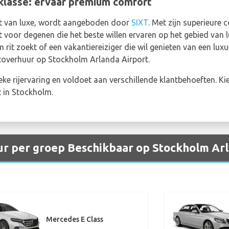
lasse: ervaar premium comfort
nt van luxe, wordt aangeboden door
SIXT
. Met zijn superieure
ct voor degenen die het beste willen ervaren op het gebied van l
rit zoekt of een vakantiereiziger die wil genieten van een luxue
toverhuur op Stockholm Arlanda Airport.
e rijervaring en voldoet aan verschillende klantbehoeften. Kies
t in Stockholm.
r per groep Beschikbaar op Stockholm Arl
Mercedes E Class