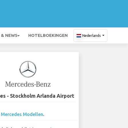
 & NEWS
HOTELBOEKINGEN
Nederlands
s - Stockholm Arlanda Airport
5
Mercedes Modellen
.