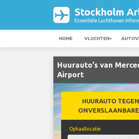
Stockholm Ar
Essentiële Luchthaven Infor
HOME
VLUCHTEN
AUTOV
Huurauto's van Merced
Airport
HUURAUTO TEGEN
ONVERSLAANBARE 
Ophaallocatie