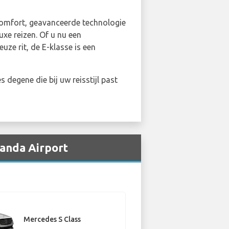
 comfort, geavanceerde technologie
uxe reizen. Of u nu een
uze rit, de E-klasse is een
 degene die bij uw reisstijl past
anda Airport
Mercedes S Class