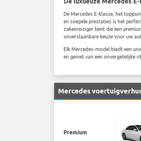
De luxueuze Mercedes E-k
De Mercedes E-klasse, het toppu
en soepele prestaties is het perfe
zakenreiziger bent die een premium 
onverslaanbare keuze voor uw au
Elk Mercedes-model biedt een uniek
en geniet van een onvergetelijke ri
Mercedes voertuigverhuu
Premium