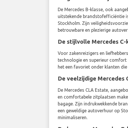
De Mercedes B-klasse, ook aangebo
uitstekende brandstofefficiëntie 
Stockholm. Zijn veiligheidsvoorzi
betrouwbare en plezierige autove
De stijlvolle Mercedes C-k
Voor zakenreizigers en liefhebber
technologie en superieur comfort m
het een favoriet onder klanten di
De veelzijdige Mercedes C
De Mercedes CLA Estate, aangebode
en comfortabele zitplaatsen maken
bagage. Zijn indrukwekkende brand
een geweldige autoverhuur op Stoc
minimaliseren.