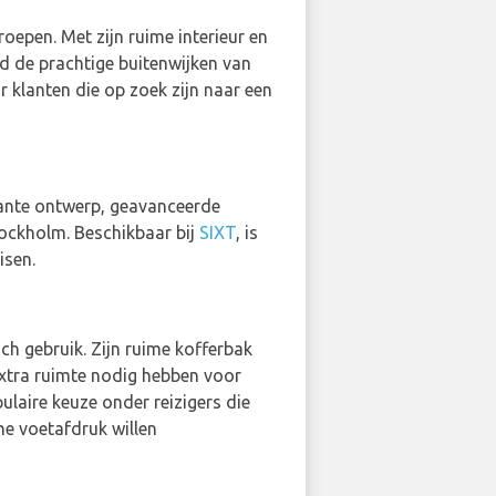
epen. Met zijn ruime interieur en
nd de prachtige buitenwijken van
 klanten die op zoek zijn naar een
egante ontwerp, geavanceerde
tockholm. Beschikbaar bij
SIXT
, is
isen.
ch gebruik. Zijn ruime kofferbak
extra ruimte nodig hebben voor
laire keuze onder reizigers die
he voetafdruk willen