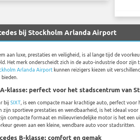
edes bij Stockholm Arlanda Airport
aan luxe, prestaties en veiligheid, is al lange tijd de voorke
ld. Het merk onderscheidt zich in de auto-industrie door zijn
ckholm Arlanda Airport
kunnen reizigers kiezen uit verschille
 bieden.
-klasse: perfect voor het stadscentrum van S
r bij
SIXT
, is een compacte maar krachtige auto, perfect voor
zijn sportieve prestaties en wendbaarheid, is het ideaal voor
zijn compacte formaat en milieuvriendelijke motor is het een 
orkeur geven aan een kleine, wendbare auto voor stadsritten.
rcedes B-klasse: comfort en gemak