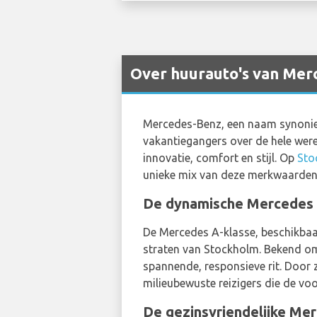
Over huurauto's van Merc
Mercedes-Benz, een naam synoniem 
vakantiegangers over de hele were
innovatie, comfort en stijl. Op
Sto
unieke mix van deze merkwaarden
De dynamische Mercedes A
De Mercedes A-klasse, beschikbaa
straten van Stockholm. Bekend om 
spannende, responsieve rit. Door 
milieubewuste reizigers die de vo
De gezinsvriendelijke Me