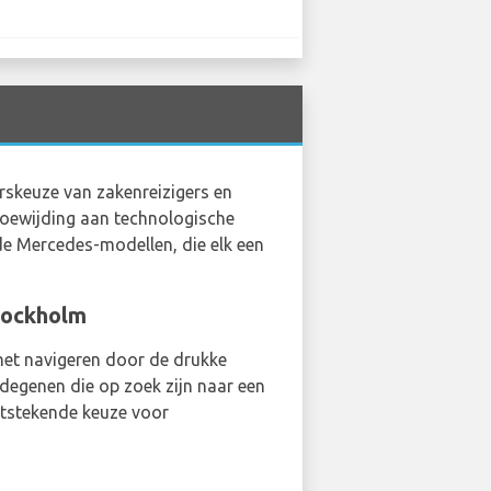
urskeuze van zakenreizigers en
 toewijding aan technologische
nde Mercedes-modellen, die elk een
tockholm
 het navigeren door de drukke
 degenen die op zoek zijn naar een
uitstekende keuze voor