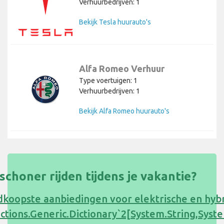
Verhuurbedrijven: 1
Bekijk Tesla huurauto's
Alfa Romeo Verhuur
Type voertuigen: 1
Verhuurbedrijven: 1
Bekijk Alfa Romeo huurauto's
s schoner rijden tijdens je vakantie?
koopste aanbiedingen voor elektrische en hyb
ections.Generic.Dictionary`2[System.String,Sy