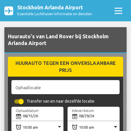
Stockholm Arlanda Airport
Essentiële Luchthaven Informatie en diensten
Huurauto's van Land Rover bij Stockholm
Arlanda Airport
HUURAUTO TEGEN EEN ONVERSLAANBARE
PRIJS
Ophaallocatie
Transfer van en naar dezelfde locatie
Ophaaldatum
Inleverdatum