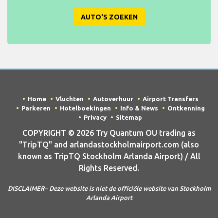
AUTO'S ZOEKEN
Home
Vluchten
Autoverhuur
Airport Transfers
Parkeren
Hotelboekingen
Info & News
Ontkenning
Privacy
Sitemap
COPYRIGHT © 2026 Try Quantum OU trading as
"TripTQ" and arlandastockholmairport.com (also
known as TripTQ Stockholm Arlanda Airport) / All
Rights Reserved.
DISCLAIMER– Deze website is niet de officiële website van Stockholm
Arlanda Airport