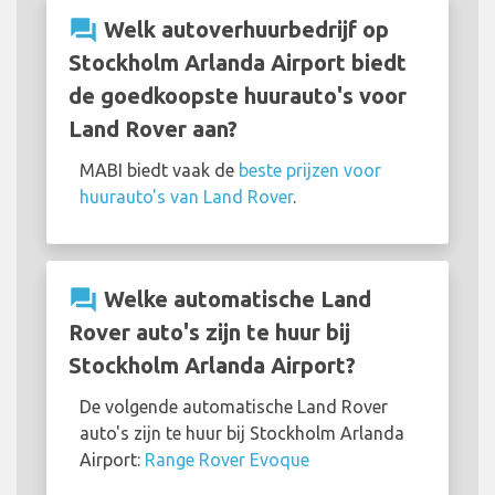
question_answer
Welk autoverhuurbedrijf op
Stockholm Arlanda Airport biedt
de goedkoopste huurauto's voor
Land Rover aan?
MABI biedt vaak de
beste prijzen voor
huurauto's van Land Rover
.
question_answer
Welke automatische Land
Rover auto's zijn te huur bij
Stockholm Arlanda Airport?
De volgende automatische Land Rover
auto's zijn te huur bij Stockholm Arlanda
Airport:
Range Rover Evoque