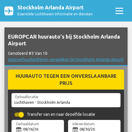
Stockholm Arlanda Airport
Essentiële Luchthaven Informatie en diensten
EUROPCAR huurauto's bij Stockholm Arlanda
Airport
Genoteerd #3 Van 10
Autoverhuurbedrijven vergelijken bij Stockholm Arlanda Airport
HUURAUTO TEGEN EEN ONVERSLAANBARE
PRIJS
Ophaallocatie
Transfer van en naar dezelfde locatie
Ophaaldatum
Inleverdatum