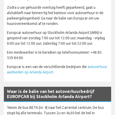
Zodra u uw gehuurde voertuig heeft geparkeerd, gaat u
alstublieft naar binnen bij het kantoor voor autoverhuur in de
parkeergelegenheid. Ga naar de balie van Europcar om uw
huurovereenkomst af te ronden.
Europcar autoverhuur op Stockholm Arlanda Airport (ARN) is
geopend van zondag 7:00 uur tot 12:00 uur; maandag - vrijdag
6:00 uur tot 12:00 uur; zaterdag 7:00 uur tot 22:00 uur.
Een medewerker is te bereiken op telefoonnummer: +46 85
559 84 00.
Europcar is een van de verschillende bedrijven die
autoverhuur
aanbieden op Arlanda Airport
.
Waar is de balie van het autoverhuurbedrijf
EUROPCAR bij Stockholm Arlanda Airport?
'Neem de bus BETA (nr. 4) naar het Carrental centrum. De bus
stopt bij alle terminals. Tussen 2u en 4u30 bel de bel in