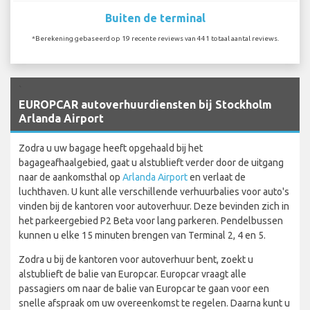
Buiten de terminal
*Berekening gebaseerd op 19 recente reviews van 441 totaal aantal reviews.
`
EUROPCAR autoverhuurdiensten bij Stockholm
Arlanda Airport
Zodra u uw bagage heeft opgehaald bij het
bagageafhaalgebied, gaat u alstublieft verder door de uitgang
naar de aankomsthal op
Arlanda Airport
en verlaat de
luchthaven. U kunt alle verschillende verhuurbalies voor auto's
vinden bij de kantoren voor autoverhuur. Deze bevinden zich in
het parkeergebied P2 Beta voor lang parkeren. Pendelbussen
kunnen u elke 15 minuten brengen van Terminal 2, 4 en 5.
Zodra u bij de kantoren voor autoverhuur bent, zoekt u
alstublieft de balie van Europcar. Europcar vraagt alle
passagiers om naar de balie van Europcar te gaan voor een
snelle afspraak om uw overeenkomst te regelen. Daarna kunt u