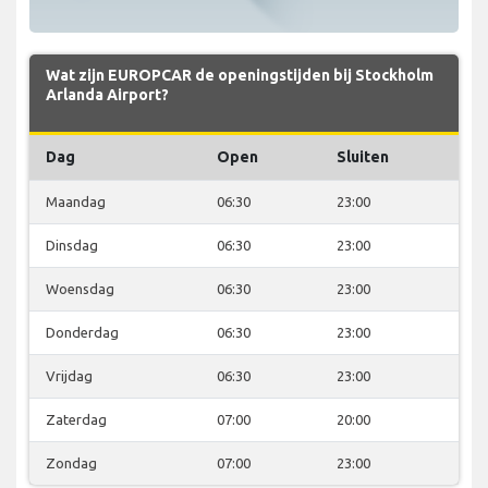
Wat zijn EUROPCAR de openingstijden bij Stockholm
Arlanda Airport?
Dag
Open
Sluiten
Maandag
06:30
23:00
Dinsdag
06:30
23:00
Woensdag
06:30
23:00
Donderdag
06:30
23:00
Vrijdag
06:30
23:00
Zaterdag
07:00
20:00
Zondag
07:00
23:00