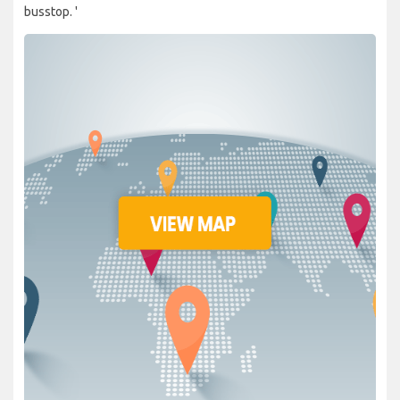
busstop. '