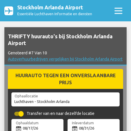
Stockholm Arlanda Airport
Essentiële Luchthaven Informatie en diensten
THRIFTY huurauto's bij Stockholm Arlanda
Airport
Genoteerd #7 Van 10
Autoverhuurbedrijven vergelijken bij Stockholm Arlanda Airport
HUURAUTO TEGEN EEN ONVERSLAANBARE
PRIJS
Ophaallocatie
Transfer van en naar dezelfde locatie
Ophaaldatum
Inleverdatum