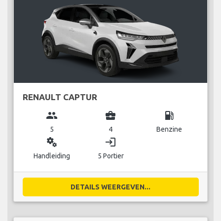
RENAULT CAPTUR
group
business_center
local_gas_station
5
4
Benzine
miscellaneous_services
login
Handleiding
5 Portier
DETAILS WEERGEVEN...