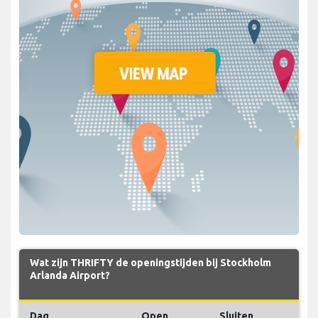
Wat zijn THRIFTY de openingstijden bij Stockholm
Arlanda Airport?
Dag
Open
Sluiten