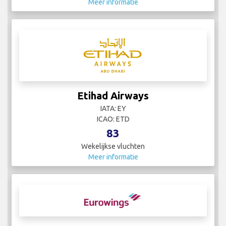
Meer informatie
Etihad Airways
IATA: EY
ICAO: ETD
83
Wekelijkse vluchten
Meer informatie