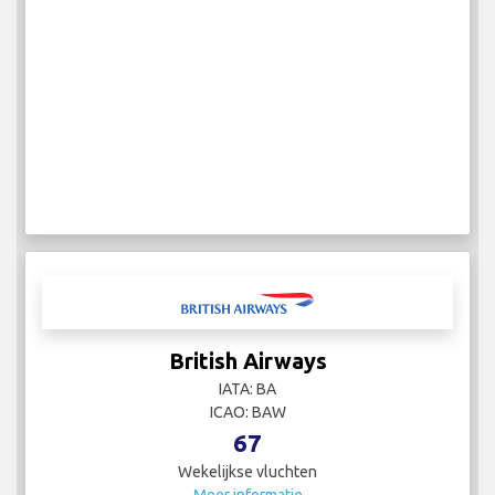
British Airways
IATA: BA
ICAO: BAW
67
Wekelijkse vluchten