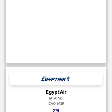
EgyptAir
IATA: MS
ICAO: MSR
29