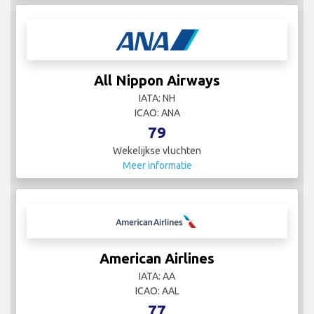
All Nippon Airways
IATA: NH
ICAO: ANA
79
Wekelijkse vluchten
Meer informatie
American Airlines
IATA: AA
ICAO: AAL
77