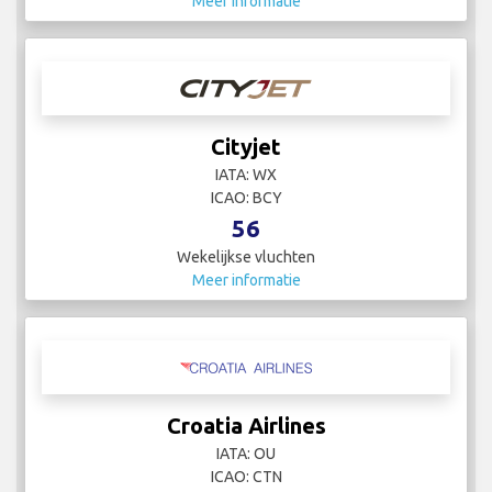
Meer informatie
Cityjet
IATA: WX
ICAO: BCY
56
Wekelijkse vluchten
Meer informatie
Croatia Airlines
IATA: OU
ICAO: CTN