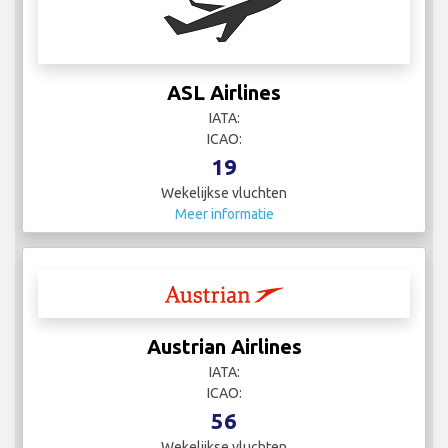
ASL Airlines
IATA:
ICAO:
19
Wekelijkse vluchten
Meer informatie
Austrian Airlines
IATA:
ICAO:
56
Wekelijkse vluchten