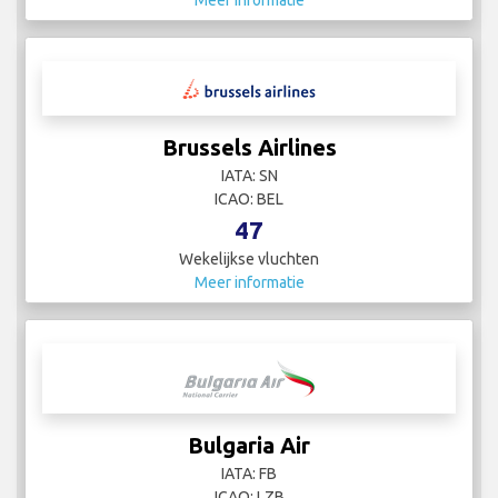
Meer informatie
Brussels Airlines
IATA: SN
ICAO: BEL
47
Wekelijkse vluchten
Meer informatie
Bulgaria Air
IATA: FB
ICAO: LZB