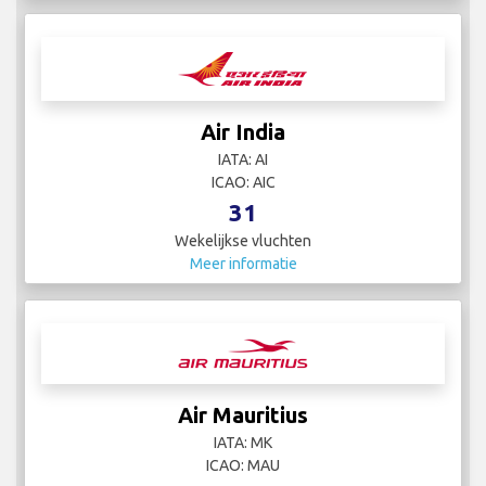
Air India
IATA: AI
ICAO: AIC
31
Wekelijkse vluchten
Meer informatie
Air Mauritius
IATA: MK
ICAO: MAU