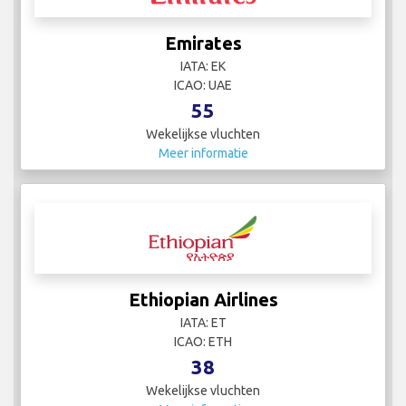
Emirates
IATA: EK
ICAO: UAE
55
Wekelijkse vluchten
Meer informatie
Ethiopian Airlines
IATA: ET
ICAO: ETH
38
Wekelijkse vluchten