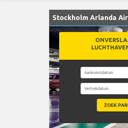
Stockholm Arlanda Ai
ONVERSLA
LUCHTHAVE