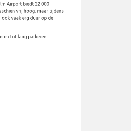
olm Airport biedt 22.000
sschien vrij hoog, maar tijdens
jn ook vaak erg duur op de
eren tot lang parkeren.