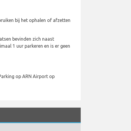
uiken bij het ophalen of afzetten
aatsen bevinden zich naast
imaal 1 uur parkeren en is er geen
Parking op ARN Airport op