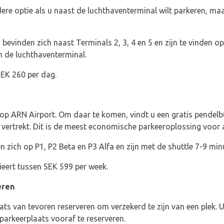
dere optie als u naast de luchthaventerminal wilt parkeren, ma
bevinden zich naast Terminals 2, 3, 4 en 5 en zijn te vinden op
n de luchthaventerminal.
SEK 260 per dag.
 op ARN Airport. Om daar te komen, vindt u een gratis pendel
n vertrekt. Dit is de meest economische parkeeroplossing voor a
 zich op P1, P2 Beta en P3 Alfa en zijn met de shuttle 7-9 min
ieert tussen SEK 599 per week.
eren
ats van tevoren reserveren om verzekerd te zijn van een plek.
arkeerplaats vooraf te reserveren.