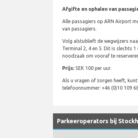
Afgifte en ophalen van passagi
Alle passagiers op ARN Airport mo
van passagiers.
Volg alstublieft de wegwijzers na
Terminal 2, 4 en 5. Dit is slechts
noodzaak om vooraf te reserveren,
Prijs:
SEK 100 per uur.
Als u vragen of zorgen heeft, ku
telefoonnummer: +46 (0)10 109 68
Parkeeroperators bij Stock