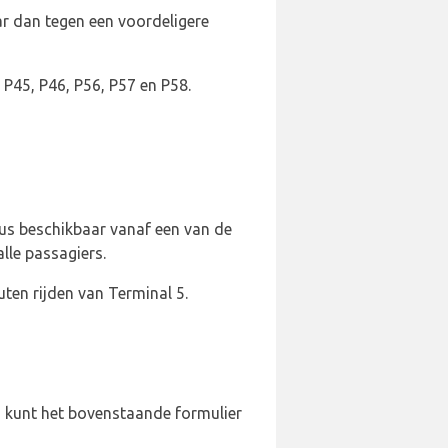
ar dan tegen een voordeligere
 P45, P46, P56, P57 en P58.
bus beschikbaar vanaf een van de
lle passagiers.
uten rijden van Terminal 5.
 U kunt het bovenstaande formulier