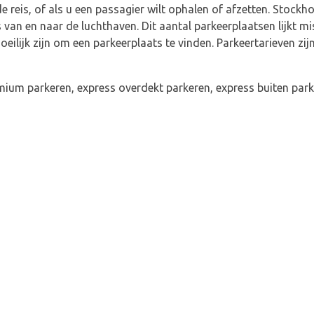
 reis, of als u een passagier wilt ophalen of afzetten. Stockh
s van en naar de luchthaven. Dit aantal parkeerplaatsen lijkt mi
oeilijk zijn om een parkeerplaats te vinden. Parkeertarieven zi
emium parkeren, express overdekt parkeren, express buiten park