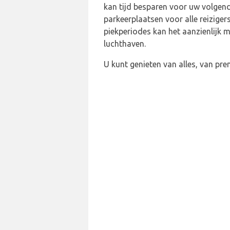
kan tijd besparen voor uw volgende
parkeerplaatsen voor alle reiziger
piekperiodes kan het aanzienlijk m
luchthaven.
U kunt genieten van alles, van pr