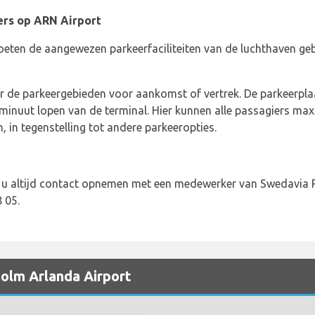
ers op ARN Airport
eten de aangewezen parkeerfaciliteiten van de luchthaven gebr
ar de parkeergebieden voor aankomst of vertrek. De parkeerpl
 1 minuut lopen van de terminal. Hier kunnen alle passagiers max
 in tegenstelling tot andere parkeeropties.
nt u altijd contact opnemen met een medewerker van Swedavia 
 05.
holm Arlanda Airport