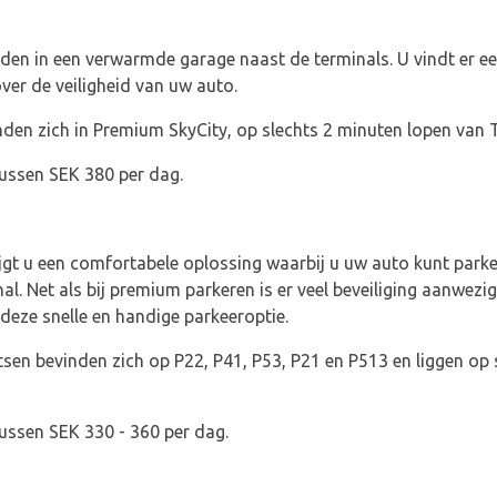
n in een verwarmde garage naast de terminals. U vindt er ee
ver de veiligheid van uw auto.
en zich in Premium SkyCity, op slechts 2 minuten lopen van T
tussen SEK 380 per dag.
jgt u een comfortabele oplossing waarbij u uw auto kunt park
al. Net als bij premium parkeren is er veel beveiliging aanwezi
deze snelle en handige parkeeroptie.
sen bevinden zich op P22, P41, P53, P21 en P513 en liggen op 
tussen SEK 330 - 360 per dag.