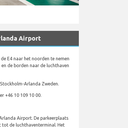
rlanda Airport
r de E4 naar het noorden te nemen
n en de borden naar de luchthaven
 Stockholm-Arlanda Zweden.
er +46 10 109 10 00.
Arlanda Airport. De parkeerplaats
t tot de luchthaventerminal. Het