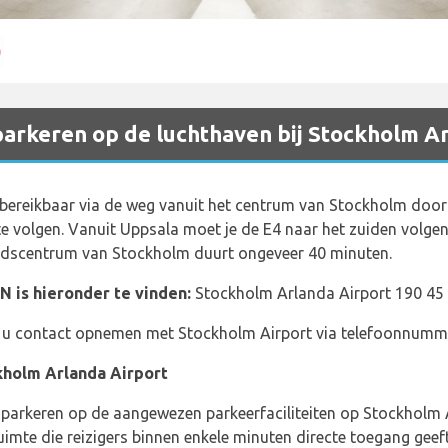
parkeren op de luchthaven bij Stockholm A
 bereikbaar via de weg vanuit het centrum van Stockholm doo
e volgen. Vanuit Uppsala moet je de E4 naar het zuiden volge
stadscentrum van Stockholm duurt ongeveer 40 minuten.
N is hieronder te vinden:
Stockholm Arlanda Airport 190 45
nt u contact opnemen met Stockholm Airport via telefoonnumm
holm Arlanda Airport
 parkeren op de aangewezen parkeerfaciliteiten op Stockholm 
uimte die reizigers binnen enkele minuten directe toegang geef