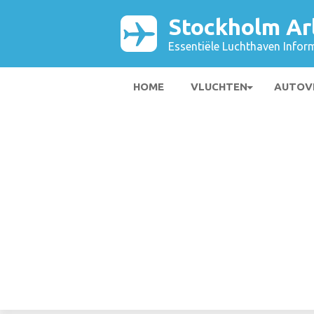
Stockholm Ar
Essentiële Luchthaven Infor
HOME
VLUCHTEN
AUTOV