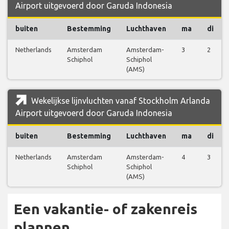
Airport uitgevoerd door Garuda Indonesia
buiten
Bestemming
Luchthaven
ma
di
Netherlands
Amsterdam
Amsterdam-
3
2
Schiphol
Schiphol
(AMS)
Wekelijkse lijnvluchten vanaf Stockholm Arlanda
Airport uitgevoerd door Garuda Indonesia
buiten
Bestemming
Luchthaven
ma
di
Netherlands
Amsterdam
Amsterdam-
4
3
Schiphol
Schiphol
(AMS)
Een vakantie- of zakenreis
plannen …