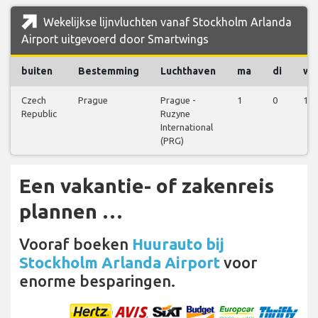
Wekelijkse lijnvluchten vanaf Stockholm Arlanda
Airport uitgevoerd door Smartwings
buiten
Bestemming
Luchthaven
ma
di
wo
Czech
Prague
Prague -
1
0
1
Republic
Ruzyne
International
(PRG)
Een vakantie- of zakenreis
plannen …
Vooraf boeken
Huurauto bij
Stockholm Arlanda Airport
voor
enorme besparingen.