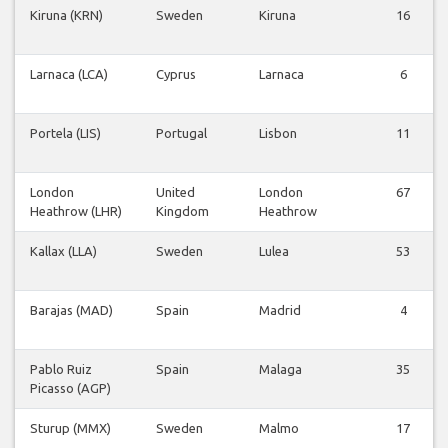
Kiruna (KRN)
Sweden
Kiruna
16
Larnaca (LCA)
Cyprus
Larnaca
6
Portela (LIS)
Portugal
Lisbon
11
London
United
London
67
Heathrow (LHR)
Kingdom
Heathrow
Kallax (LLA)
Sweden
Lulea
53
Barajas (MAD)
Spain
Madrid
4
Pablo Ruiz
Spain
Malaga
35
Picasso (AGP)
Sturup (MMX)
Sweden
Malmo
17