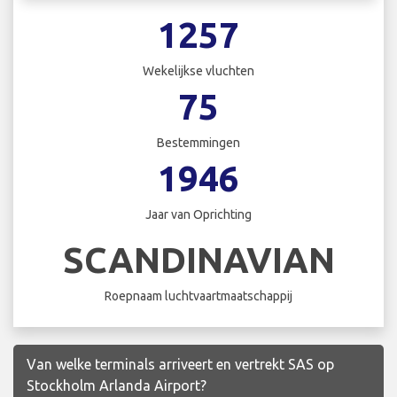
1257
Wekelijkse vluchten
75
Bestemmingen
1946
Jaar van Oprichting
SCANDINAVIAN
Roepnaam luchtvaartmaatschappij
Van welke terminals arriveert en vertrekt SAS op
Stockholm Arlanda Airport?