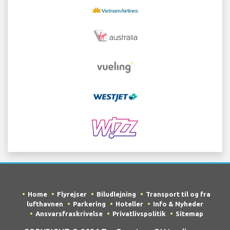
Home
Flyrejser
Biludlejning
Transport til og fra
lufthavnen
Parkering
Hoteller
Info & Nyheder
Ansvarsfraskrivelse
Privatlivspolitik
Sitemap