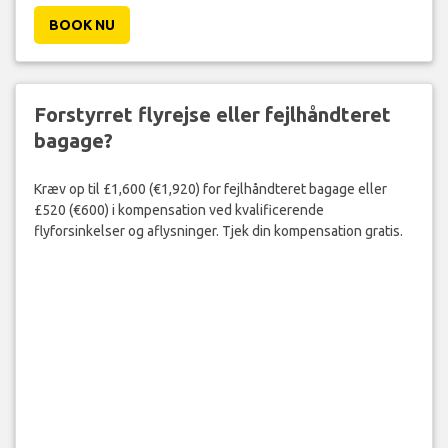
BOOK NU
Forstyrret flyrejse eller fejlhåndteret
bagage?
Kræv op til £1,600 (€1,920) for fejlhåndteret bagage eller
£520 (€600) i kompensation ved kvalificerende
flyforsinkelser og aflysninger. Tjek din kompensation gratis.