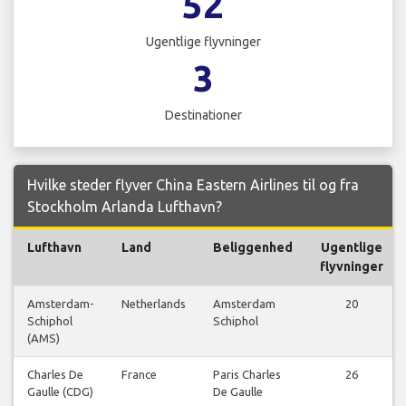
52
Ugentlige flyvninger
3
Destinationer
Hvilke steder flyver China Eastern Airlines til og fra
Stockholm Arlanda Lufthavn?
Lufthavn
Land
Beliggenhed
Ugentlige
flyvninger
Amsterdam-
Netherlands
Amsterdam
20
Schiphol
Schiphol
(AMS)
Charles De
France
Paris Charles
26
Gaulle (CDG)
De Gaulle