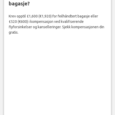
bagasje?
Krev opptil £1,600 (€1,920) for feilhåndtert bagasje eller
£520 (€600) i kompensasjon ved kvalifiserende
flyforsinkelser og kanselleringer. Sjekk kompensasjonen din
gratis.