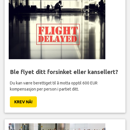
Ble flyet ditt forsinket eller kansellert?
Du kan være berettiget til å motta opptil 600 EUR
kompensasjon per person i partiet ditt.
KREV NÅ!