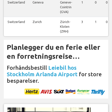
Switzerland
Geneva
Geneve-
1
0
0
Cointrin
(GVA)
Switzerland
Zurich
Zürich-
3
1
0
Kloten
(ZRH)
Planlegger du en ferie eller
en forretningsreise…
Forhåndsbestill
Leiebil hos
Stockholm Arlanda Airport
for store
besparelser.