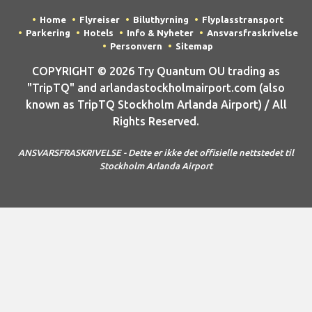
Home
Flyreiser
Biluthyrning
Flyplasstransport
Parkering
Hotels
Info & Nyheter
Ansvarsfraskrivelse
Personvern
Sitemap
COPYRIGHT © 2026 Try Quantum OU trading as
"TripTQ" and arlandastockholmairport.com (also
known as TripTQ Stockholm Arlanda Airport) / All
Rights Reserved.
ANSVARSFRASKRIVELSE - Dette er ikke det offisielle nettstedet til
Stockholm Arlanda Airport