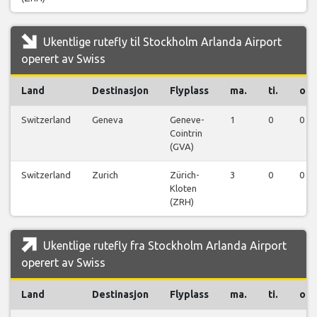
Ukentlige rutefly til Stockholm Arlanda Airport
operert av Swiss
Land
Destinasjon
Flyplass
ma.
ti.
on.
Switzerland
Geneva
Geneve-
1
0
0
Cointrin
(GVA)
Switzerland
Zurich
Zürich-
3
0
0
Kloten
(ZRH)
Ukentlige rutefly fra Stockholm Arlanda Airport
operert av Swiss
Land
Destinasjon
Flyplass
ma.
ti.
on.