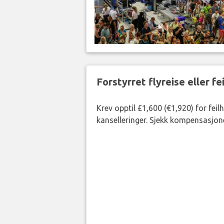
Forstyrret flyreise eller f
Krev opptil £1,600 (€1,920) for fei
kanselleringer. Sjekk kompensasjone