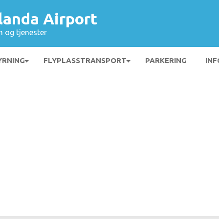
landa Airport
n og tjenester
YRNING
FLYPLASSTRANSPORT
PARKERING
INF