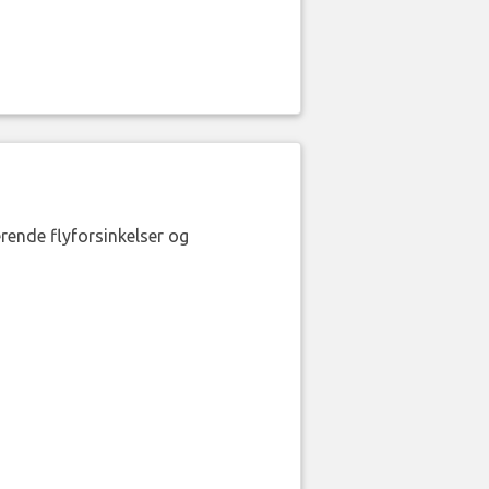
erende flyforsinkelser og