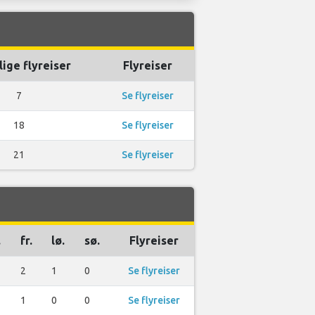
ige flyreiser
Flyreiser
7
Se flyreiser
18
Se flyreiser
21
Se flyreiser
.
fr.
lø.
sø.
Flyreiser
2
1
0
Se flyreiser
1
0
0
Se flyreiser