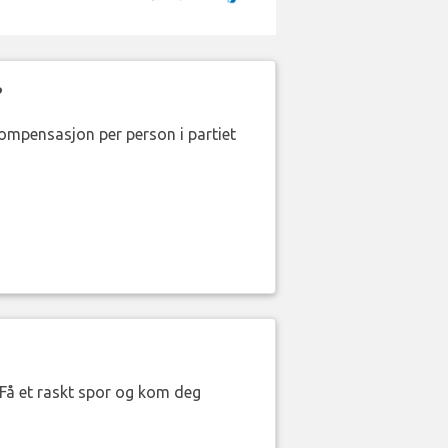
?
kompensasjon per person i partiet
. Få et raskt spor og kom deg