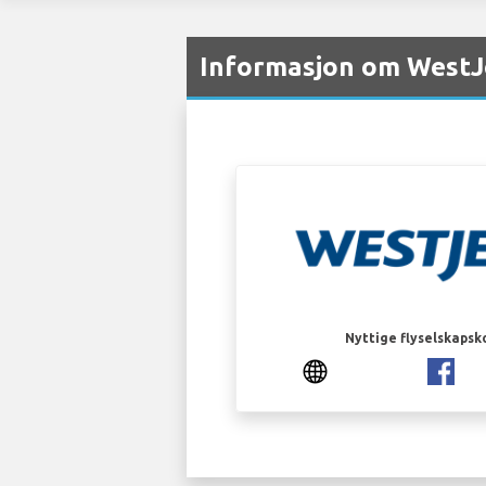
Informasjon om WestJe
Nyttige flyselskapsk