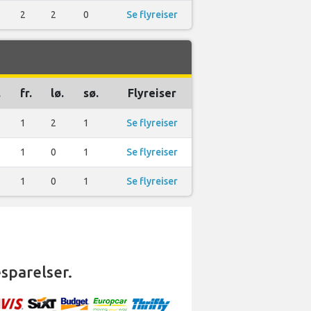
2
2
0
Se flyreiser
.
fr.
lø.
sø.
Flyreiser
1
2
1
Se flyreiser
1
0
1
Se flyreiser
1
0
1
Se flyreiser
sparelser.