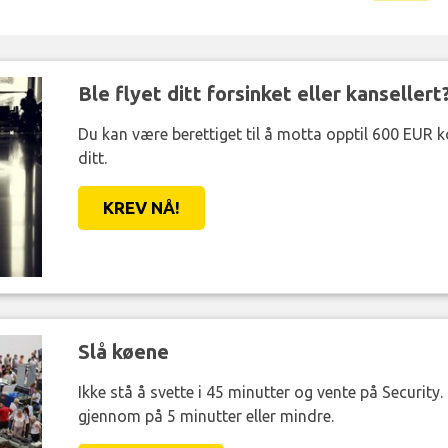
Ble flyet ditt forsinket eller kansellert
Du kan være berettiget til å motta opptil 600 EUR 
ditt.
KREV NÅ!
Slå køene
Ikke stå å svette i 45 minutter og vente på Security
gjennom på 5 minutter eller mindre.