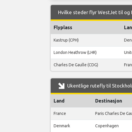
Hvilke steder flyr WestJet til og
Flyplass
La
Kastrup (CPH)
Den
London Heathrow (LHR)
Uni
Charles De Gaulle (CDG)
Fra
Ukentlige rutefly til Stockh
Land
Destinasjon
France
Paris Charles De Ga
Denmark
Copenhagen