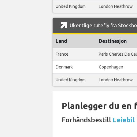
United Kingdom
London Heathrow
Ukentlige rutefly fra Stockh
Land
Destinasjon
France
Paris Charles De Ga
Denmark
Copenhagen
United Kingdom
London Heathrow
Planlegger du en 
Forhåndsbestill
Leiebil