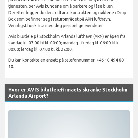
tjenesten, ber Avis kundene om å parkere og låse bilen.
Deretter legger du den fullførte kontrakten og nøklene i Drop
Box som befinner seg i returområdet på ARN lufthavn.
Vennligst husk å ta med deg personlige eiendeler.
Avis bilutleie på Stockholm Arlanda lufthavn (ARN) er åpen fra
søndag kl. 07:00 til kl. 00:00; mandag - fredag kl. 06:00 til kl.
00:00; lørdag kl. 07:00 til kl. 22:00.
Du kan kontakte en ansatt på telefonnummer: +46 10 494 80
10.
Hvor er AVIS bilutleiefirmaets skranke Stockholm
Arlanda Airport?