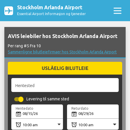
Stockholm Arlanda Airport
Essential Airport Informasjon og tjenester
AVIS leiebiler hos Stockholm Arlanda Airport
Per rang #5 Fra 10
Sammenligne bilutleiefirmaer hos Stockholm Arlanda Airport
USLÅELIG BILUTLEIE
Hentested
Levering til samme sted
Hentedato
Returdato