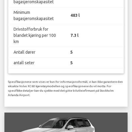
bagasjeromskapasitet
Minimum
483 l
bagasjeromskapasitet
Drivstofforbruk for
blandet kjøring per 100
7.3 l
km
Antall dører
5
antall seter
5
Spesifikasjonene som vises er kun for informasjonsformål, vi kan ikke garantere den
eksakte Volvo XC60 kjøretøymodellen og spesifikasjonene du vil motta. For
spesifikke detaljer bør du sjekke med det gitte bilutleiefirmaet på Stockholm
Arlanda Airport.