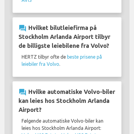
AVIS
question_answer
Hvilket bilutleiefirma på
Stockholm Arlanda Airport tilbyr
de billigste leiebilene fra Volvo?
HERTZ tilbyr ofte de
beste prisene på
leiebiler fra Volvo
.
question_answer
Hvilke automatiske Volvo-biler
kan leies hos Stockholm Arlanda
Airport?
Følgende automatiske Volvo-biler kan
leies hos Stockholm Arlanda Airport: