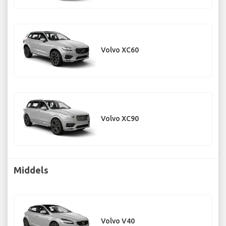
Volvo XC60
Volvo XC90
Middels
Volvo V40