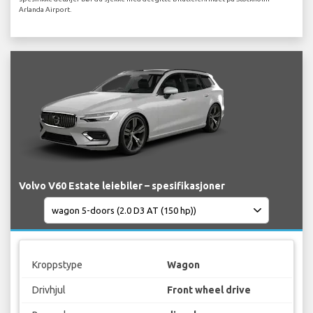
Arlanda Airport.
Volvo V60 Estate leiebiler – spesifikasjoner
Kroppstype
Wagon
Drivhjul
Front wheel drive