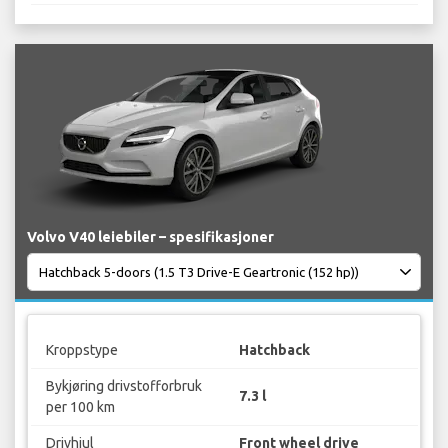
Volvo V40 leiebiler – spesifikasjoner
Kroppstype
Hatchback
Bykjøring drivstofforbruk
7.3 l
per 100 km
Drivhjul
Front wheel drive