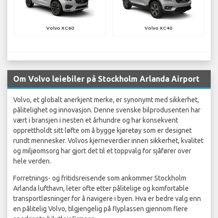
Volvo XC60
Volvo XC40
Om Volvo leiebiler på Stockholm Arlanda Airport
Volvo, et globalt anerkjent merke, er synonymt med sikkerhet,
pålitelighet og innovasjon. Denne svenske bilprodusenten har
vært i bransjen i nesten et århundre og har konsekvent
opprettholdt sitt løfte om å bygge kjøretøy som er designet
rundt mennesker. Volvos kjerneverdier innen sikkerhet, kvalitet
og miljøomsorg har gjort det til et toppvalg for sjåfører over
hele verden.
Forretnings- og fritidsreisende som ankommer Stockholm
Arlanda lufthavn, leter ofte etter pålitelige og komfortable
transportløsninger for å navigere i byen. Hva er bedre valg enn
en pålitelig Volvo, tilgjengelig på flyplassen gjennom flere