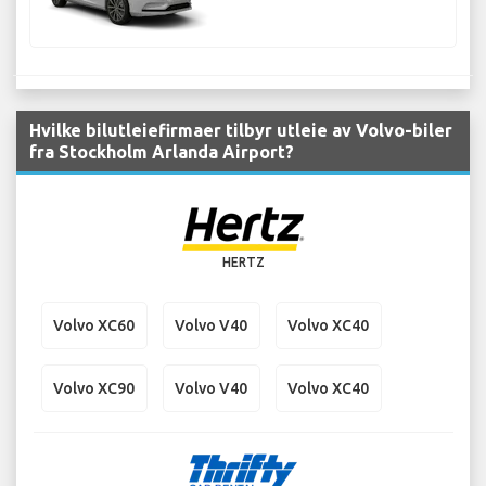
Hvilke bilutleiefirmaer tilbyr utleie av Volvo-biler
fra Stockholm Arlanda Airport?
HERTZ
Volvo XC60
Volvo V40
Volvo XC40
Volvo XC90
Volvo V40
Volvo XC40