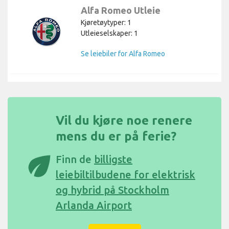
Alfa Romeo Utleie
Kjøretøytyper: 1
Utleieselskaper: 1
Se leiebiler for Alfa Romeo
Vil du kjøre noe renere
mens du er på ferie?
eco
Finn de
billigste
leiebiltilbudene for elektrisk
og hybrid på Stockholm
Arlanda Airport