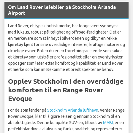
Om Land Rover leiebiler på Stockholm Arlanda
Airport
Land Rover, et typisk britisk merke, har lenge vært synonymt
med luksus, robust pålitelighet og offroad-ferdigheter. Det er
en merkevare som står høyt i bilverdenen og tilbyr en rekke
kjøretøy kjent for sine overdådige interiører, kraftige motorer og
ukuelige evner. Enten du er en forretningsreisende som søker
et kjøretøy som utstråler profesjonalitet eller en eventyrlysten
oppdager som leter etter komfort og kapabilitet, er Land Rover
et merke som kan imøtekomme et bredt spekter av behov.
Opplev Stockholm i den overdådige
komforten til en Range Rover
Evoque
For de som lander på
Stockholm Arlanda lufthavn
, venter Range
Rover Evoque, klar til å gjøre reisen gjennom Stockholm til en
absolutt glede. Denne kompakte SUV-en, tilbudt av
MABI
, er en
perfekt blanding av luksus og funksjonalitet, og representerer