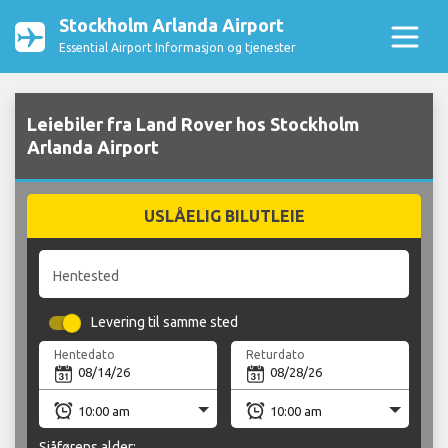
Stockholm Arlanda Airport
Essential Airport Informasjon og tjenester
Leiebiler fra Land Rover hos Stockholm
Arlanda Airport
USLÅELIG BILUTLEIE
Hentested
Levering til samme sted
Hentedato
Returdato
Sjåførens alder: