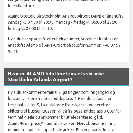
leiebilkontoret.
Alamo bilutleie på Stockholm Arlanda Airport (ARN) er åpent fra
søndag kl. 07:00 til 23:30; mandag - fredag kl. 06:00 til 23:30;
lørdag kl. 07:00 til 21:30.
Hvis du har spørsmål eller bekymringer, vennligst kontakt en
ansatt fra Alamo på ARN Airport på telefonnummer: +46 87 97
90 10.
Hvor er ALAMO bilutleiefirmaets skranke
Stockholm Arlanda Airport?
Hvis du ankommer terminal 2, gå ut gjennom inngangen og
bussen vil kjøre fra bussholdeplass 4. Hvis du ankommer
terminal 4 eller 5, følg skiltene for avkjørsel og deretter
skiltene til busser. Bussen vil gå fra bussholdeplass 3 utenfor
terminal 4. Når du ankommer bilutleiesenteret, gå til
Alamo/Enterprise/National-skranken. Hvis ubemannet, ring
nummeret som er oppgitt i skranken. Et tredjepartsfirma vil