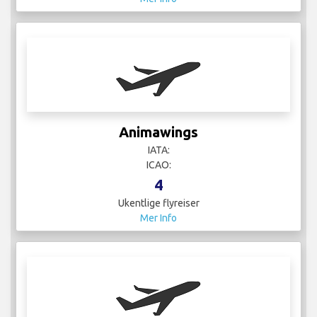
Animawings
IATA:
ICAO:
4
Ukentlige flyreiser
Mer Info