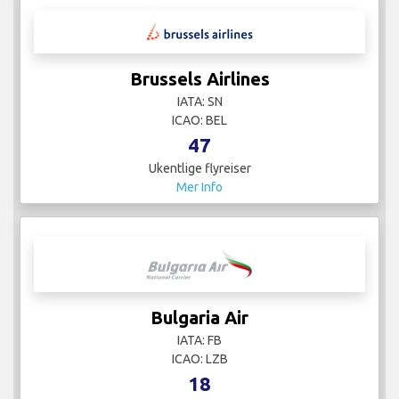
Brussels Airlines
IATA: SN
ICAO: BEL
47
Ukentlige flyreiser
Mer Info
Bulgaria Air
IATA: FB
ICAO: LZB
18