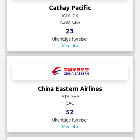
Cathay Pacific
IATA: CX
ICAO: CPA
23
Ukentlige flyreiser
Mer Info
China Eastern Airlines
IATA: SHA
ICAO:
52
Ukentlige flyreiser
Mer Info