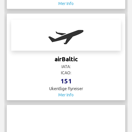
Mer Info
airBaltic
IATA:
ICAO:
151
Ukentlige flyreiser
Mer Info