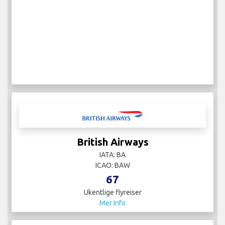
British Airways
IATA: BA
ICAO: BAW
67
Ukentlige flyreiser
Mer Info