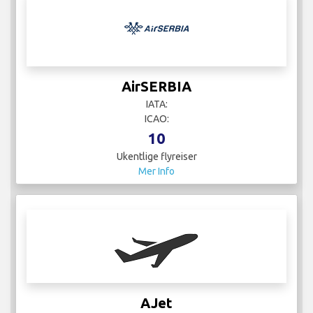
AirSERBIA
IATA:
ICAO:
10
Ukentlige flyreiser
Mer Info
AJet