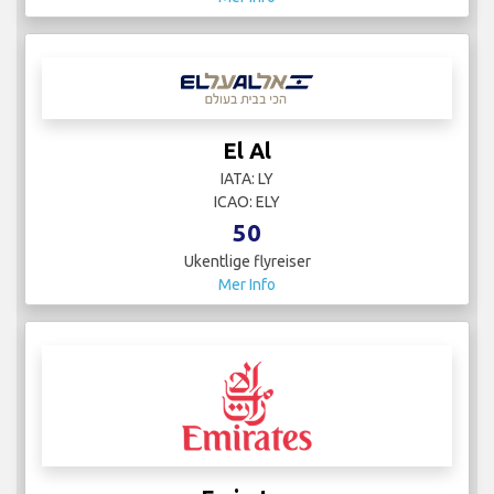
El Al
IATA: LY
ICAO: ELY
50
Ukentlige flyreiser
Mer Info