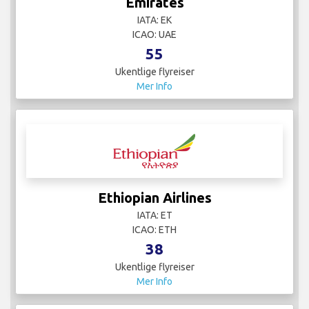
Emirates
IATA: EK
ICAO: UAE
55
Ukentlige flyreiser
Mer Info
Ethiopian Airlines
IATA: ET
ICAO: ETH
38
Ukentlige flyreiser
Mer Info