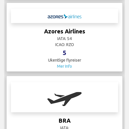
Azores Airlines
IATA: S4
ICAO: RZO
5
Ukentlige flyreiser
Mer Info
BRA
IATA: