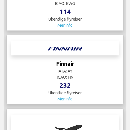
ICAO: EWG
114
Ukentlige flyreiser
Mer Info
Finnair
IATA: AY
ICAO: FIN
232
Ukentlige flyreiser
Mer Info