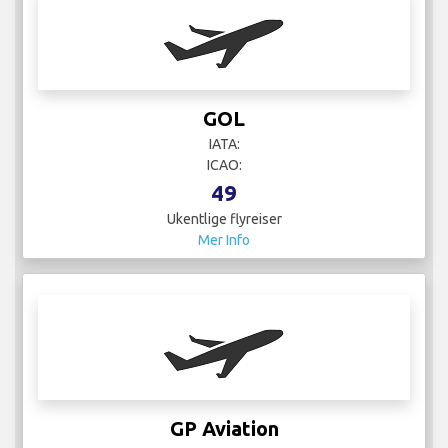
GOL
IATA:
ICAO:
49
Ukentlige flyreiser
Mer Info
GP Aviation