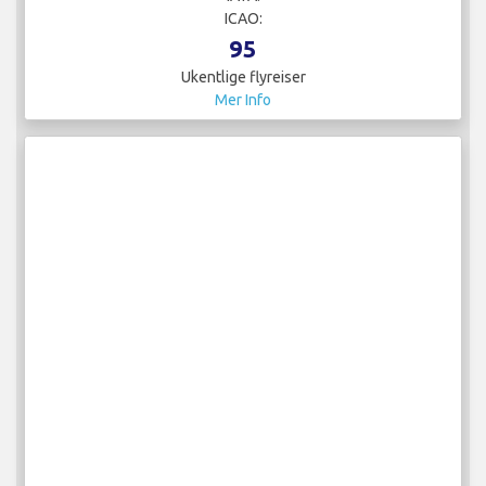
ICAO:
95
Ukentlige flyreiser
Mer Info