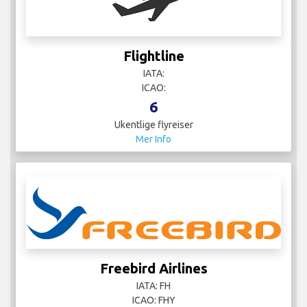
Flightline
IATA:
ICAO:
6
Ukentlige flyreiser
Mer Info
Freebird Airlines
IATA: FH
ICAO: FHY