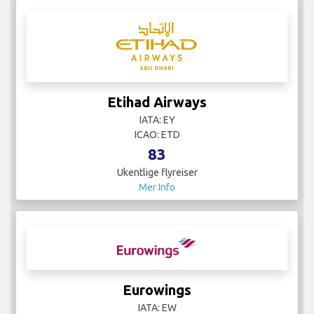
Etihad Airways
IATA: EY
ICAO: ETD
83
Ukentlige flyreiser
Mer Info
Eurowings
IATA: EW