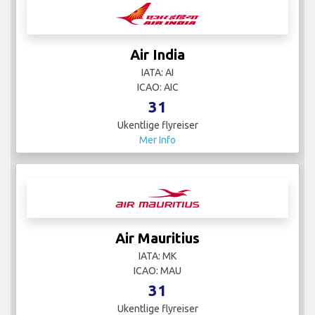
Air India
IATA: AI
ICAO: AIC
31
Ukentlige flyreiser
Mer Info
Air Mauritius
IATA: MK
ICAO: MAU
31
Ukentlige flyreiser