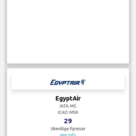
EgyptAir
IATA: MS
ICAO: MSR
29
Ukentlige flyreiser
Mer Info