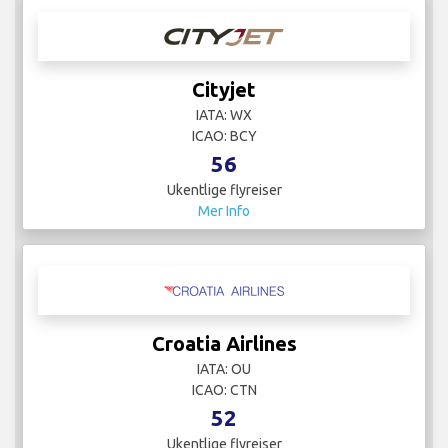
Cityjet
IATA: WX
ICAO: BCY
56
Ukentlige flyreiser
Mer Info
Croatia Airlines
IATA: OU
ICAO: CTN
52
Ukentlige flyreiser