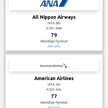
All Nippon Airways
IATA: NH
ICAO: ANA
79
Ukentlige flyreiser
Mer Info
American Airlines
IATA: AA
ICAO: AAL
77
Ukentlige flyreiser
Mer Info