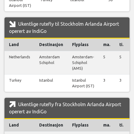
Airport (IST)
f
Ukentlige rutefly til Stockholm Arlanda Airport
operert av IndiGo
Land
Destinasjon
Flyplass
ma.
ti.
Netherlands
Amsterdam
Amsterdam-
5
5
Schiphol
Schiphol
(AMS)
Turkey
Istanbul
Istanbul
3
3
Airport (IST)
Ukentlige rutefly fra Stockholm Arlanda Airport
operert av IndiGo
Land
Destinasjon
Flyplass
ma.
ti.