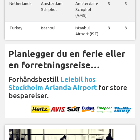
Netherlands
Amsterdam
Amsterdam-
5
5
Schiphol
Schiphol
(AMS)
Turkey
Istanbul
Istanbul
3
3
Airport (IST)
Planlegger du en ferie eller
en forretningsreise…
Forhåndsbestill
Leiebil hos
Stockholm Arlanda Airport
for store
besparelser.