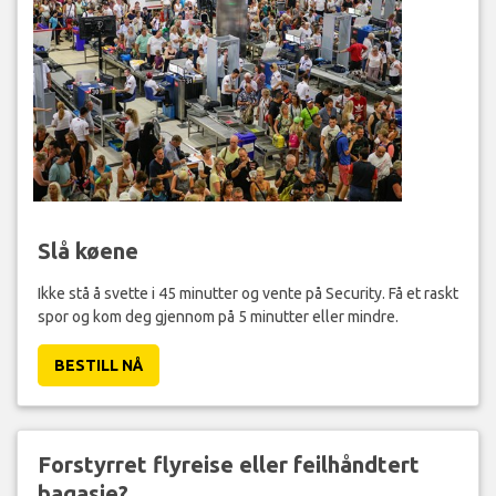
Slå køene
Ikke stå å svette i 45 minutter og vente på Security. Få et raskt
spor og kom deg gjennom på 5 minutter eller mindre.
BESTILL NÅ
Forstyrret flyreise eller feilhåndtert
bagasje?