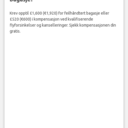
Krev opptil £1,600 (€1,920) for feilhåndtert bagasje eller
£520 (€600) i kompensasjon ved kvalifiserende
flyforsinkelser og kanselleringer. Sjekk kompensasjonen din
gratis.