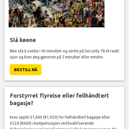
Slå køene
Ikke stå å svette i 45 minutter og vente på Security. Få et raskt
spor og kom deg gjennom på 5 minutter eller mindre.
BESTILL NÅ
Forstyrret flyreise eller feilhåndtert
bagasje?
Krev opptil £1,600 (€1,920) for feilhåndtert bagasje eller
£520 (€600) i kompensasjon ved kvalifiserende