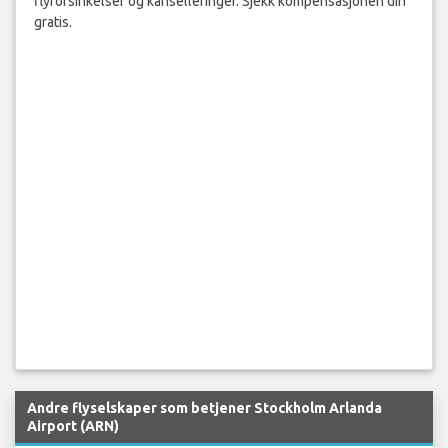
flyforsinkelser og kanselleringer. Sjekk kompensasjonen din
gratis.
Andre flyselskaper som betjener Stockholm Arlanda
Airport (ARN)