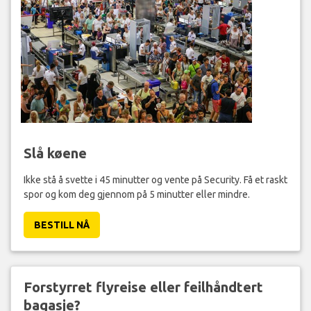
Slå køene
Ikke stå å svette i 45 minutter og vente på Security. Få et raskt
spor og kom deg gjennom på 5 minutter eller mindre.
BESTILL NÅ
Forstyrret flyreise eller feilhåndtert
bagasje?