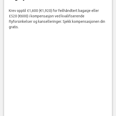
Krev opptil £1,600 (€1,920) for feilhåndtert bagasje eller
£520 (€600) i kompensasjon ved kvalifiserende
flyforsinkelser og kanselleringer. Sjekk kompensasjonen din
gratis.