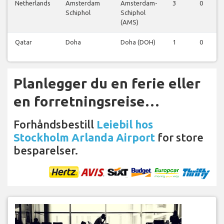
Netherlands
Amsterdam
Amsterdam-
3
0
Schiphol
Schiphol
(AMS)
Qatar
Doha
Doha (DOH)
1
0
Planlegger du en ferie eller
en forretningsreise…
Forhåndsbestill
Leiebil hos
Stockholm Arlanda Airport
for store
besparelser.